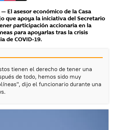
 El asesor económico de la Casa
jo que apoya la iniciativa del Secretario
ner participación accionaria en la
eas para apoyarlas tras la crisis
ia de COVID-19.
tos tienen el derecho de tener una
espués de todo, hemos sido muy
íneas", dijo el funcionario durante una
ws.