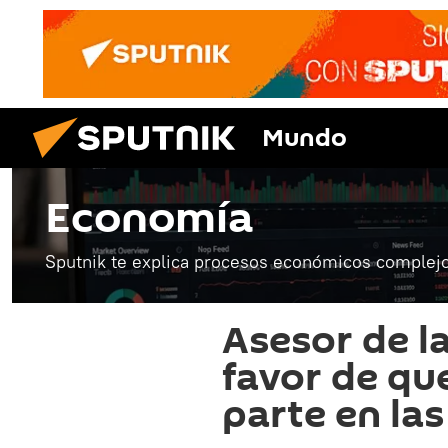
Mundo
Economía
Sputnik te explica procesos económicos complejo
Asesor de la
favor de qu
parte en la