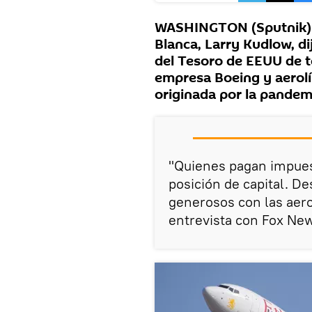
WASHINGTON (Sputnik) —
Blanca, Larry Kudlow, di
del Tesoro de EEUU de te
empresa Boeing y aerolín
originada por la pandem
"Quienes pagan impues
posición de capital. D
generosos con las aerol
entrevista con Fox Ne