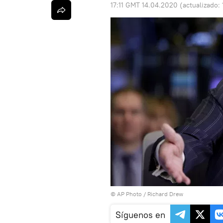
17:11 GMT 14.04.2020
(actualizado:
© AP Photo / Richard Drew
Síguenos en