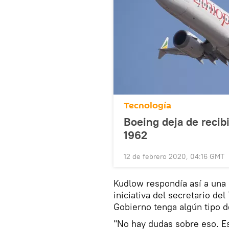
Tecnología
Boeing deja de recib
1962
12 de febrero 2020, 04:16 GMT
Kudlow respondía así a una 
iniciativa del secretario de
Gobierno tenga algún tipo de
"No hay dudas sobre eso. Es