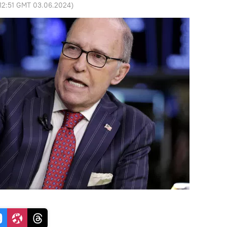
12:51 GMT 03.06.2024
)