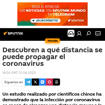
Mundo
Descubren a qué distancia se
puede propagar el
coronavirus
18:04 GMT 12.04.2020
Síguenos en
Un estudio realizado por científicos chinos ha
demostrado que la infección por coronavirus