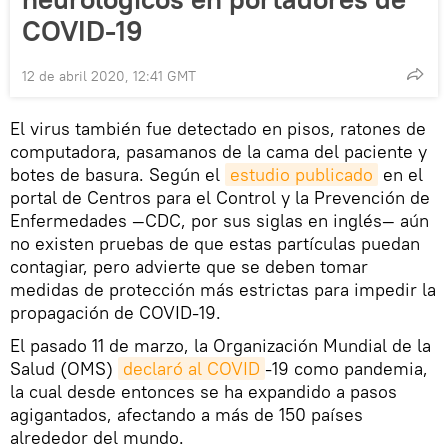
COVID-19
12 de abril 2020, 12:41 GMT
El virus también fue detectado en pisos, ratones de
computadora, pasamanos de la cama del paciente y
botes de basura. Según el
estudio publicado
en el
portal de Centros para el Control y la Prevención de
Enfermedades
—
CDC, por sus siglas en inglés
—
aún
no existen pruebas de que estas partículas puedan
contagiar, pero advierte que se deben tomar
medidas de protección más estrictas para impedir la
propagación de COVID-19.
El pasado 11 de marzo, la Organización Mundial de la
Salud (OMS)
declaró al COVID
-19 como pandemia,
la cual desde entonces se ha expandido a pasos
agigantados, afectando a más de 150 países
alrededor del mundo.