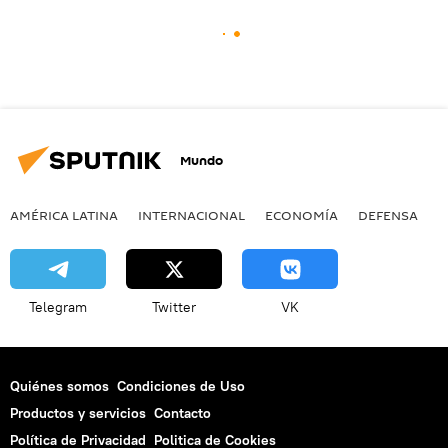
Mundo
AMÉRICA LATINA
INTERNACIONAL
ECONOMÍA
DEFENSA
M
Telegram
Twitter
VK
Quiénes somos
Condiciones de Uso
Productos y servicios
Contacto
Política de Privacidad
Politica de Cookies