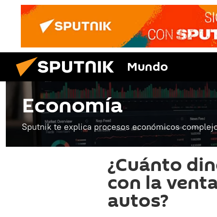
Mundo
Economía
Sputnik te explica procesos económicos complejo
¿Cuánto din
con la vent
autos?