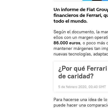
Un informe de Fiat Grou
financieros de Ferrari, 
todo el mundo.
Según el documento, la mar
ellos con un margen operati
86.000 euros
, o poco más
mantener márgenes tan impr
nuevas tecnologías, adapta
¿Por qué Ferrari
de caridad?
5 de febrero 2020, 00:40 GMT
Para hacerse una idea de lo
puede hacer una comparació