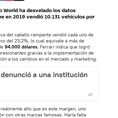
p World ha desvelado los datos
que en 2019 vendió 10.131 vehículos por
ca del caballo rampante vendió cada uno de
vo del 23,2%, lo cual equivale a más de
 de
94.000 dólares
. Ferrari indica que logró
esionantes gracias a la implementación de
ción a los cambios en el mercado y marketing.
 denunció a una institución
 realmente alto que es este margen, uno
n con otras marcas famosas. Haría falta