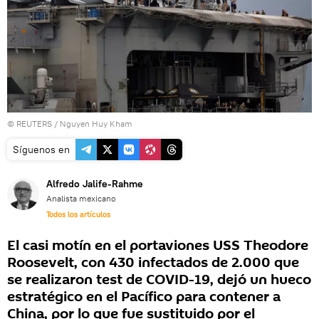
©
REUTERS
/ Nguyen Huy Kham
Síguenos en
Alfredo Jalife-Rahme
Analista mexicano
Todos los artículos
El casi motín en el portaviones USS Theodore
Roosevelt, con 430 infectados de 2.000 que
se realizaron test de COVID-19, dejó un hueco
estratégico en el Pacífico para contener a
China, por lo que fue sustituido por el