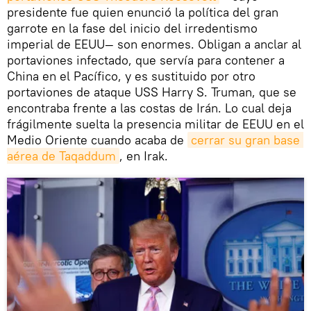
presidente fue quien enunció la política del gran
garrote en la fase del inicio del irredentismo
imperial de EEUU— son enormes. Obligan a anclar al
portaviones infectado, que servía para contener a
China en el Pacífico, y es sustituido por otro
portaviones de ataque USS Harry S. Truman, que se
encontraba frente a las costas de Irán. Lo cual deja
frágilmente suelta la presencia militar de EEUU en el
Medio Oriente cuando acaba de
cerrar su gran base 
aérea de Taqaddum
, en Irak.