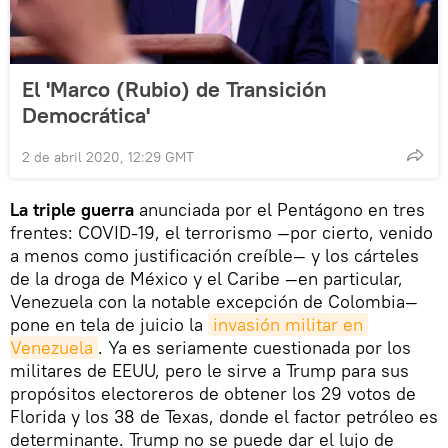
El 'Marco (Rubio) de Transición
Democrática'
2 de abril 2020, 12:29 GMT
La triple guerra
anunciada por el Pentágono en tres
frentes: COVID-19, el terrorismo —por cierto, venido
a menos como justificación creíble— y los cárteles
de la droga de México y el Caribe —en particular,
Venezuela con la notable excepción de Colombia—
pone en tela de juicio la
invasión militar en 
Venezuela
. Ya es seriamente cuestionada por los
militares de EEUU, pero le sirve a Trump para sus
propósitos electoreros de obtener los 29 votos de
Florida y los 38 de Texas, donde el factor petróleo es
determinante. Trump no se puede dar el lujo de