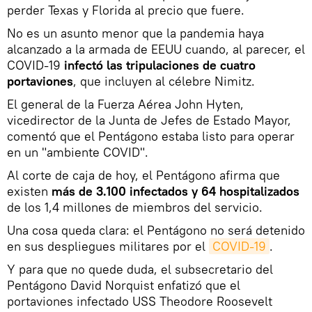
perder Texas y Florida al precio que fuere.
No es un asunto menor que la pandemia haya
alcanzado a la armada de EEUU cuando, al parecer, el
COVID-19
infectó las tripulaciones de cuatro
portaviones
, que incluyen al célebre Nimitz.
El general de la Fuerza Aérea John Hyten,
vicedirector de la Junta de Jefes de Estado Mayor,
comentó que el Pentágono estaba listo para operar
en un "ambiente COVID".
Al corte de caja de hoy, el Pentágono afirma que
existen
más de 3.100 infectados y 64 hospitalizados
de los 1,4 millones de miembros del servicio.
Una cosa queda clara: el Pentágono no será detenido
en sus despliegues militares por el
COVID-19
.
Y para que no quede duda, el subsecretario del
Pentágono David Norquist enfatizó que el
portaviones infectado USS Theodore Roosevelt