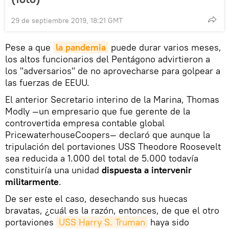
29 de septiembre 2019, 18:21 GMT
Pese a que
la pandemia
puede durar varios meses,
los altos funcionarios del Pentágono advirtieron a
los "adversarios" de no aprovecharse para golpear a
las fuerzas de EEUU.
El anterior Secretario interino de la Marina, Thomas
Modly —un empresario que fue gerente de la
controvertida empresa contable global
PricewaterhouseCoopers— declaró que aunque la
tripulación del portaviones USS Theodore Roosevelt
sea reducida a 1.000 del total de 5.000 todavía
constituiría una unidad
dispuesta a intervenir
militarmente
.
De ser este el caso, desechando sus huecas
bravatas, ¿cuál es la razón, entonces, de que el otro
portaviones
USS Harry S. Truman
haya sido