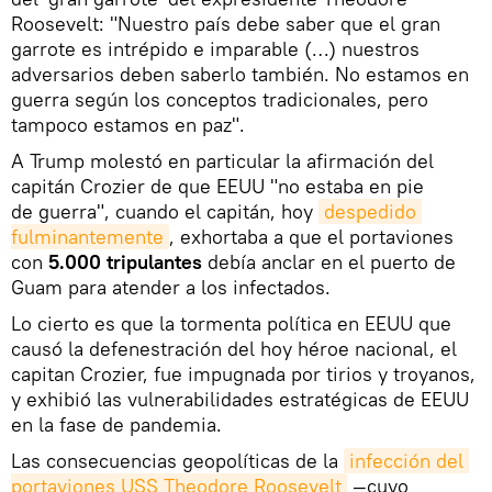
Roosevelt: "Nuestro país debe saber que el gran
garrote es intrépido e imparable (…) nuestros
adversarios deben saberlo también. No estamos en
guerra según los conceptos tradicionales, pero
tampoco estamos en paz".
A Trump molestó en particular la afirmación del
capitán Crozier de que EEUU "no estaba en pie
de guerra", cuando el capitán, hoy
despedido 
fulminantemente
, exhortaba a que el portaviones
con
5.000 tripulantes
debía anclar en el puerto de
Guam para atender a los infectados.
Lo cierto es que la tormenta política en EEUU que
causó la defenestración del hoy héroe nacional, el
capitan Crozier, fue impugnada por tirios y troyanos,
y exhibió las vulnerabilidades estratégicas de EEUU
en la fase de pandemia.
Las consecuencias geopolíticas de la
infección del 
portaviones USS Theodore Roosevelt
—cuyo