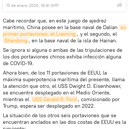
15 de enero 2020, 18:41 GMT
Cabe recordar que, en este juego de ajedrez
marítimo, China posee en la base naval de Dalian
su 
primer portaviones, el Liaoning
, y el segundo, el
Shandong
, en la base naval de la isla de Hainan.
Se ignora si alguna o ambas de las tripulaciones de
los dos portaviones chinos exhiba infección alguna
de COVID-19.
Ahora bien, de los 11 portaviones de EEUU, la
máxima superpotencia marítima del presente, llama
la atención que otro, el USS Dwight D. Eisenhower,
se encuentre desplegado en el Medio Oriente,
mientras el
USS Gerald R. Ford
, comisionado por
Trump, espera ser desplegado en 2022.
La situación de los otros seis portaviones que se
encuentran anclados en las dos costas de EEUU es la
siguiente: