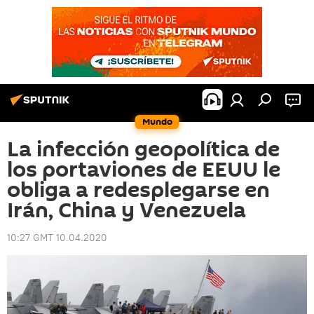
Mundo
La infección geopolítica de
los portaviones de EEUU le
obliga a redesplegarse en
Irán, China y Venezuela
10:27 GMT 10.04.2020