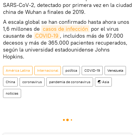
SARS-CoV-2, detectado por primera vez en la ciudad
china de Wuhan a finales de 2019.
A escala global se han confirmado hasta ahora unos
1,6 millones de
casos de infección
por el virus
causante de
COVID-19
, incluidos más de 97.000
decesos y más de 365.000 pacientes recuperados,
según la universidad estadounidense Johns
Hopkins.
América Latina
Internacional
política
COVID-19
Venezuela
China
coronavirus
pandemia de coronavirus
🌏 Asia
noticias