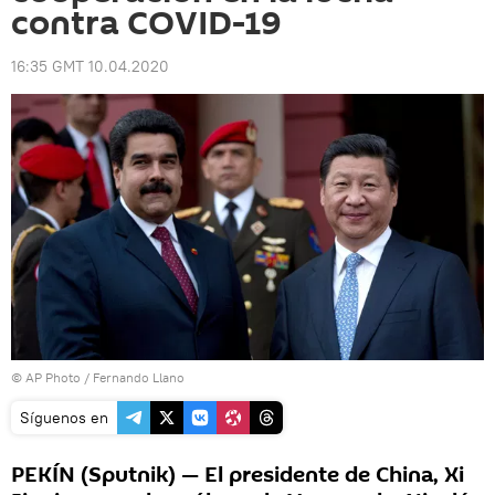
contra COVID-19
16:35 GMT 10.04.2020
© AP Photo / Fernando Llano
Síguenos en
PEKÍN (Sputnik) — El presidente de China, Xi