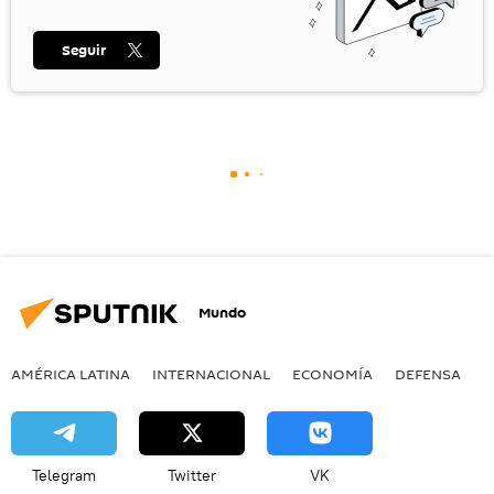
Seguir
Mundo
AMÉRICA LATINA
INTERNACIONAL
ECONOMÍA
DEFENSA
M
Telegram
Twitter
VK