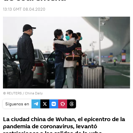
13:13 GMT 08.04.2020
©
REUTERS
/ China Daily
Síguenos en
La ciudad china de Wuhan, el epicentro de la
pandemia de coronavirus, levantó