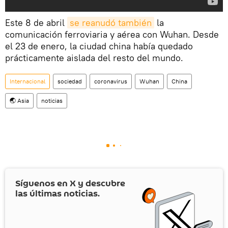
Este 8 de abril
se reanudó también
la
comunicación ferroviaria y aérea con Wuhan. Desde
el 23 de enero, la ciudad china había quedado
prácticamente aislada del resto del mundo.
Internacional
sociedad
coronavirus
Wuhan
China
🌏 Asia
noticias
Síguenos en
X
y descubre
las últimas noticias.