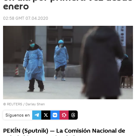
enero
02:58 GMT 07.04.2020
©
REUTERS
/ Darley Shen
Síguenos en
PEKÍN (Sputnik) — La Comisión Nacional de