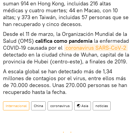
suman 914 en Hong Kong, incluidas 216 altas
médicas y cuatro muertes; 44 en Macao, con 10
altas; y 373 en Taiwán, incluidas 57 personas que se
han recuperado y cinco decesos.
Desde el 11 de marzo, la Organización Mundial de la
Salud (OMS)
califica como pandemia
la enfermedad
COVID-19 causada por el
coronavirus SARS-CoV-2
detectado en la ciudad china de Wuhan, capital de la
provincia de Hubei (centro-este), a finales de 2019.
A escala global se han detectado más de 1,34
millones de contagios por el virus, entre ellos más
de 70.000 decesos. Unas 270.000 personas se han
recuperado hasta la fecha.
Internacional
China
coronavirus
🌏 Asia
noticias