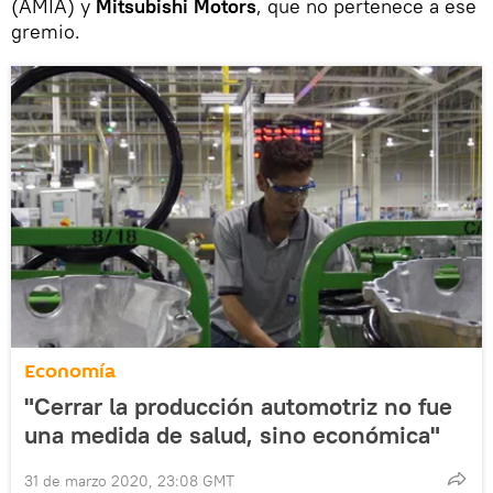
(AMIA) y
Mitsubishi Motors
, que no pertenece a ese
gremio.
Economía
"Cerrar la producción automotriz no fue
una medida de salud, sino económica"
31 de marzo 2020, 23:08 GMT