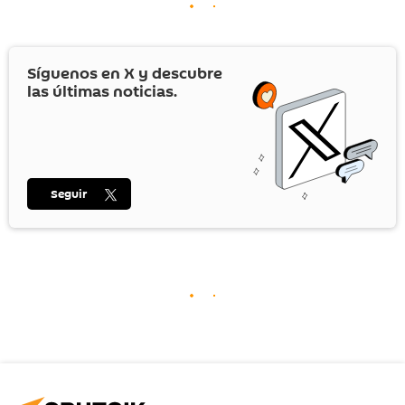
Síguenos en
X
y descubre
las últimas noticias.
Seguir