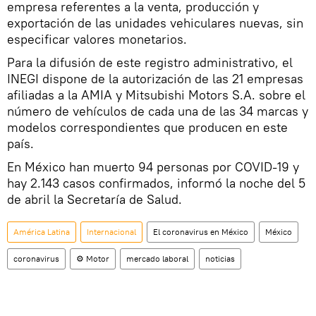
empresa referentes a la venta, producción y
exportación de las unidades vehiculares nuevas, sin
especificar valores monetarios.
Para la difusión de este registro administrativo, el
INEGI dispone de la autorización de las 21 empresas
afiliadas a la AMIA y Mitsubishi Motors S.A. sobre el
número de vehículos de cada una de las 34 marcas y
modelos correspondientes que producen en este
país.
En México han muerto 94 personas por COVID-19 y
hay 2.143 casos confirmados, informó la noche del 5
de abril la Secretaría de Salud.
América Latina
Internacional
El coronavirus en México
México
coronavirus
⚙️ Motor
mercado laboral
noticias