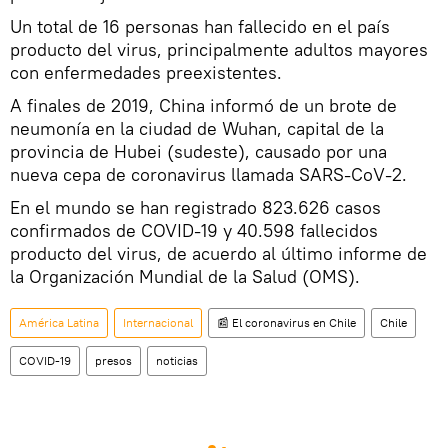
Un total de 16 personas han fallecido en el país
producto del virus, principalmente adultos mayores
con enfermedades preexistentes.
A finales de 2019, China informó de un brote de
neumonía en la ciudad de Wuhan, capital de la
provincia de Hubei (sudeste), causado por una
nueva cepa de coronavirus llamada SARS-CoV-2.
En el mundo se han registrado 823.626 casos
confirmados de COVID-19 y 40.598 fallecidos
producto del virus, de acuerdo al último informe de
la Organización Mundial de la Salud (OMS).
América Latina
Internacional
📰 El coronavirus en Chile
Chile
COVID-19
presos
noticias