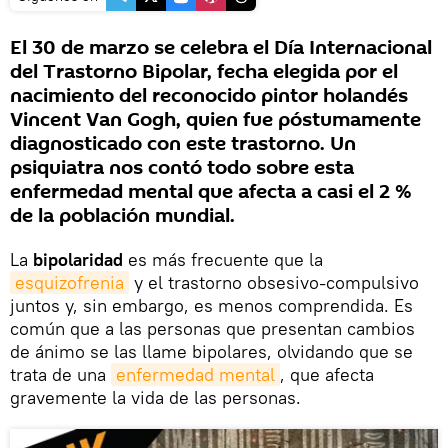
El 30 de marzo se celebra el Día Internacional
del Trastorno Bipolar, fecha elegida por el
nacimiento del reconocido pintor holandés
Vincent Van Gogh, quien fue póstumamente
diagnosticado con este trastorno. Un
psiquiatra nos contó todo sobre esta
enfermedad mental que afecta a casi el 2 %
de la población mundial.
La
bipolaridad
es más frecuente que la
esquizofrenia
y el trastorno obsesivo-compulsivo
juntos y, sin embargo, es menos comprendida. Es
común que a las personas que presentan cambios
de ánimo se las llame bipolares, olvidando que se
trata de una
enfermedad mental
, que afecta
gravemente la vida de las personas.