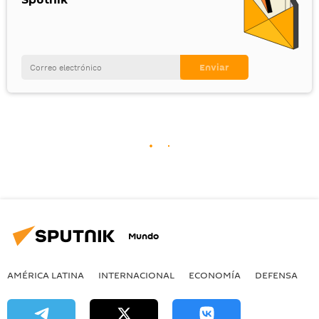
Mundo
AMÉRICA LATINA
INTERNACIONAL
ECONOMÍA
DEFENSA
M