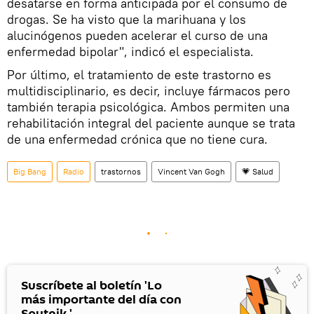
desatarse en forma anticipada por el consumo de
drogas. Se ha visto que la marihuana y los
alucinógenos pueden acelerar el curso de una
enfermedad bipolar", indicó el especialista.
Por último, el tratamiento de este trastorno es
multidisciplinario, es decir, incluye fármacos pero
también terapia psicológica. Ambos permiten una
rehabilitación integral del paciente aunque se trata
de una enfermedad crónica que no tiene cura.
Big Bang
Radio
trastornos
Vincent Van Gogh
💗 Salud
Suscríbete al boletín 'Lo
más importante del día con
Sputnik '