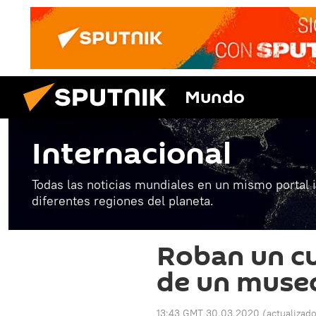
Mundo
Internacional
Todas las noticias mundiales en un mismo portal 
diferentes regiones del planeta.
Roban un c
de un muse
13:43 GMT 30.03.2020
(actualizad