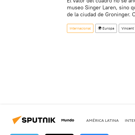
El valor del cuadro no se an
museo Singer Laren, sino q
de la ciudad de Groninger. 
Internacional
🌍 Europa
Vincent
Mundo
AMÉRICA LATINA
INTE