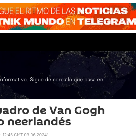
informativo. Sigue de cerca lo que pasa en
uadro de Van Gogh
o neerlandés
o:
12:46 GMT 03.06.2024
)