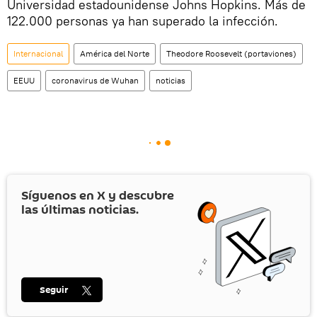
Universidad estadounidense Johns Hopkins. Más de
122.000 personas ya han superado la infección.
Internacional
América del Norte
Theodore Roosevelt (portaviones)
EEUU
coronavirus de Wuhan
noticias
Síguenos en
X
y descubre
las últimas noticias.
Seguir