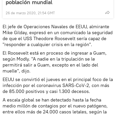
población mundial
26 de marzo 2020, 21:54 GMT
El jefe de Operaciones Navales de EEUU, almirante
Mike Gilday, expresó en un comunicado la seguridad
de que el USS Theodore Roosevelt sería capaz de
"responder a cualquier crisis en la región".
El Roosevelt está en proceso de ingresar a Guam,
según Modly. "A nadie en la tripulación se le
permitirá salir a Guam, excepto en el lado del
muelle", dijo.
EEUU se convirtió el jueves en el principal foco de la
infección por el coronavirus SARS-CoV-2, con más
de 85.000 positivos y casi 1.300 decesos.
A escala global se han detectado hasta la fecha
medio millón de contagios por el nuevo patógeno,
entre ellos más de 24.000 casos letales, según la