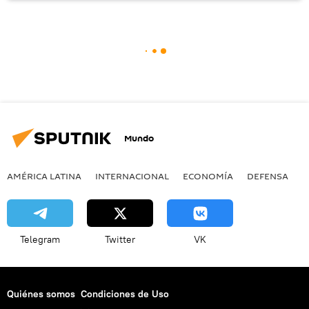
Mundo
AMÉRICA LATINA
INTERNACIONAL
ECONOMÍA
DEFENSA
M
Telegram
Twitter
VK
Quiénes somos
Condiciones de Uso