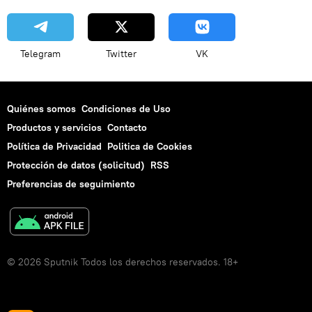
Telegram
Twitter
VK
Quiénes somos
Condiciones de Uso
Productos y servicios
Contacto
Política de Privacidad
Politica de Cookies
Protección de datos (solicitud)
RSS
Preferencias de seguimiento
© 2026 Sputnik Todos los derechos reservados. 18+