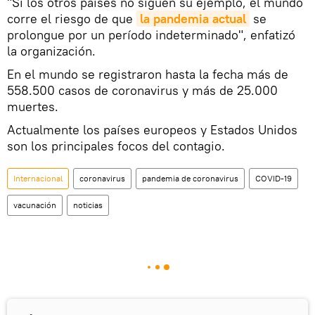
"Si los otros países no siguen su ejemplo, el mundo
corre el riesgo de que
la pandemia actual
se
prolongue por un período indeterminado", enfatizó
la organización.
En el mundo se registraron hasta la fecha más de
558.500 casos de coronavirus y más de 25.000
muertes.
Actualmente los países europeos y Estados Unidos
son los principales focos del contagio.
Internacional
coronavirus
pandemia de coronavirus
COVID-19
vacunación
noticias