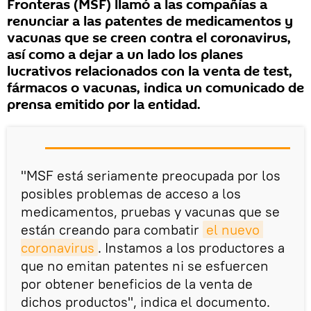
Fronteras (MSF) llamó a las compañías a
renunciar a las patentes de medicamentos y
vacunas que se creen contra el coronavirus,
así como a dejar a un lado los planes
lucrativos relacionados con la venta de test,
fármacos o vacunas, indica un comunicado de
prensa emitido por la entidad.
"MSF está seriamente preocupada por los
posibles problemas de acceso a los
medicamentos, pruebas y vacunas que se
están creando para combatir
el nuevo 
coronavirus
. Instamos a los productores a
que no emitan patentes ni se esfuercen
por obtener beneficios de la venta de
dichos productos", indica el documento.