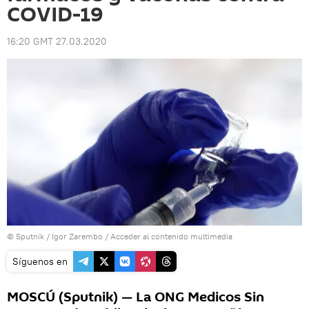
COVID-19
16:20 GMT 27.03.2020
© Sputnik / Igor Zarembo
/
Acceder al contenido multimedia
Síguenos en
MOSCÚ (Sputnik) — La ONG Medicos Sin