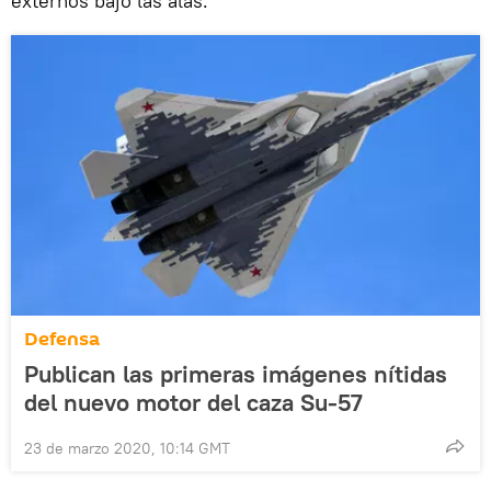
externos bajo las alas.
Defensa
Publican las primeras imágenes nítidas
del nuevo motor del caza Su-57
23 de marzo 2020, 10:14 GMT