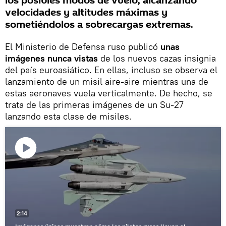
los posibles modos de vuelo, alcanzando
velocidades y altitudes máximas y
sometiéndolos a sobrecargas extremas.
El Ministerio de Defensa ruso publicó
unas
imágenes nunca vistas
de los nuevos cazas insignia
del país euroasiático. En ellas, incluso se observa el
lanzamiento de un misil aire-aire mientras una de
estas aeronaves vuela verticalmente. De hecho, se
trata de las primeras imágenes de un Su-27
lanzando esta clase de misiles.
Reproducir
vídeo
2:14