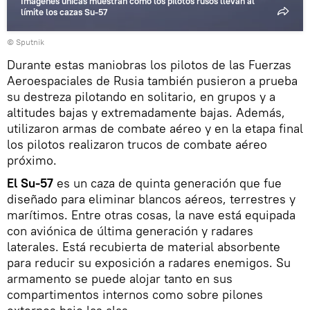
Imágenes únicas muestran cómo los pilotos rusos llevan al
límite los cazas Su-57
© Sputnik
Durante estas maniobras los pilotos de las Fuerzas
Aeroespaciales de Rusia también pusieron a prueba
su destreza pilotando en solitario, en grupos y a
altitudes bajas y extremadamente bajas. Además,
utilizaron armas de combate aéreo y en la etapa final
los pilotos realizaron trucos de combate aéreo
próximo.
El Su-57
es un caza de quinta generación que fue
diseñado para eliminar blancos aéreos, terrestres y
marítimos. Entre otras cosas, la nave está equipada
con aviónica de última generación y radares
laterales. Está recubierta de material absorbente
para reducir su exposición a radares enemigos. Su
armamento se puede alojar tanto en sus
compartimentos internos como sobre pilones