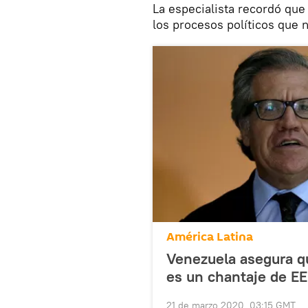
La especialista recordó que
los procesos políticos que 
América Latina
Venezuela asegura q
es un chantaje de E
21 de marzo 2020, 03:15 GMT