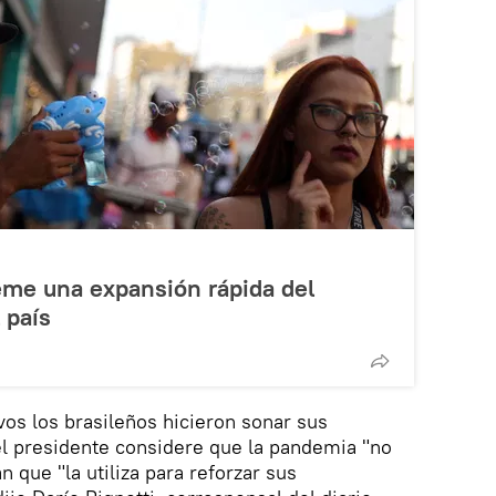
eme una expansión rápida del
 país
vos los brasileños hicieron sonar sus
 el presidente considere que la pandemia "no
 que "la utiliza para reforzar sus