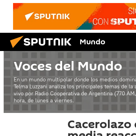
Mundo
Voces del Mundo
En un mundo multipolar donde los medios dominan
Telma Luzzani analiza los principales temas de la
vivo por Radio Cooperativa de Argentina (770 AM, B
hora, de lunes a viernes.
Cacerolazo e
media reacc