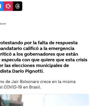
da en
otestando por la falta de respuesta
mandatario calificó a la emergencia
 criticó a los gobernadores que están
especula con que quiere que esta crisis
r las elecciones municipales de
dista Darío Pignotti.
rno de Jair Bolsonaro crece en la misma
l COVID-19 en Brasil.