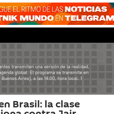
tes transmiten una versión de la realidad,
 agenda global. El programa se transmite en
uenos Aires), a las 14:00, hora local. 1
n Brasil: la clase
iona contra Jair