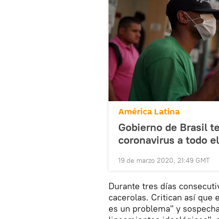
América Latina
Gobierno de Brasil t
coronavirus a todo el
19 de marzo 2020, 21:49 GMT
Durante tres días consecuti
cacerolas. Critican así que
es un problema" y sospechan