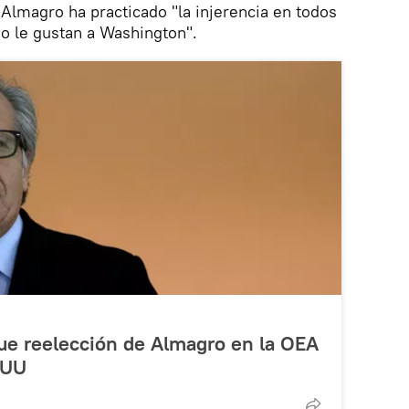
 Almagro ha practicado "la injerencia en todos
no le gustan a Washington".
ue reelección de Almagro en la OEA
EUU