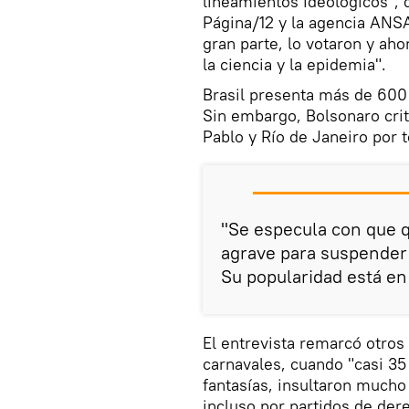
lineamientos ideológicos", d
Página/12 y la agencia ANS
gran parte, lo votaron y ah
la ciencia y la epidemia".
Brasil presenta más de 600
Sin embargo, Bolsonaro cri
Pablo y Río de Janeiro por 
"Se especula con que qu
agrave para suspender 
Su popularidad está en 
El entrevista remarcó otros
carnavales, cuando "casi 35
fantasías, insultaron mucho 
incluso por partidos de der