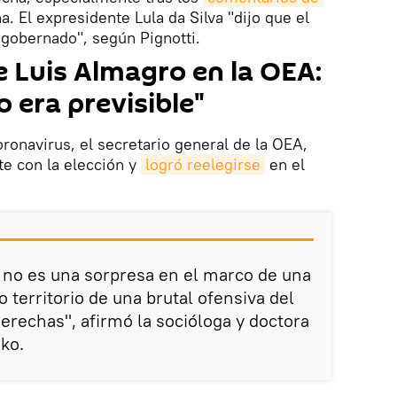
. El expresidente Lula da Silva "dijo que el
gobernado", según Pignotti.
e Luis Almagro en la OEA:
o era previsible"
coronavirus, el secretario general de la OEA,
te con la elección y
logró reelegirse
en el
 no es una sorpresa en el marco de una
 territorio de una brutal ofensiva del
erechas", afirmó la socióloga y doctora
hko.