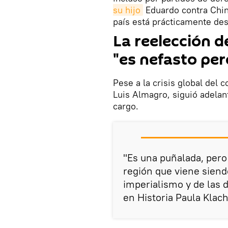
su hijo
Eduardo contra China
país está prácticamente des
La reelección d
"es nefasto per
Pese a la crisis global del 
Luis Almagro, siguió adelan
cargo.
"Es una puñalada, pero
región que viene siendo
imperialismo y de las d
en Historia Paula Klac