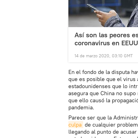
Así son las peores e
coronavirus en EEUU
14 de marzo 2020, 03:10 GMT
En el fondo de la disputa h
que es posible que el virus
estadounidenses que lo intr
asegura que China no supo r
que ello causó la propagaci
pandemia.
Parece ser que la Administ
culpa
de cualquier problema
llegando al punto de acusar 