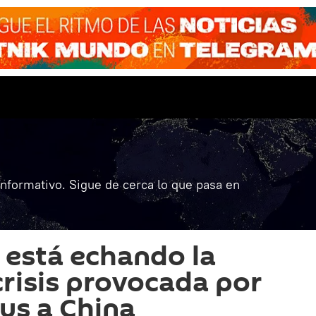
informativo. Sigue de cerca lo que pasa en
está echando la
crisis provocada por
rus a China