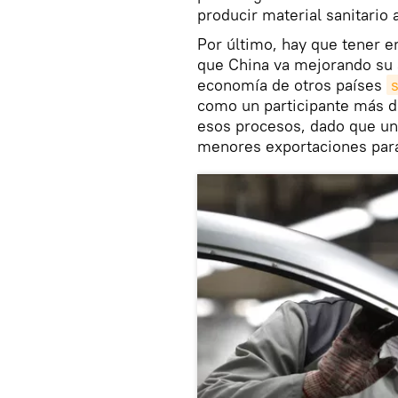
producir material sanitario 
Por último, hay que tener e
que China va mejorando su a
economía de otros países
como un participante más d
esos procesos, dado que u
menores exportaciones para 