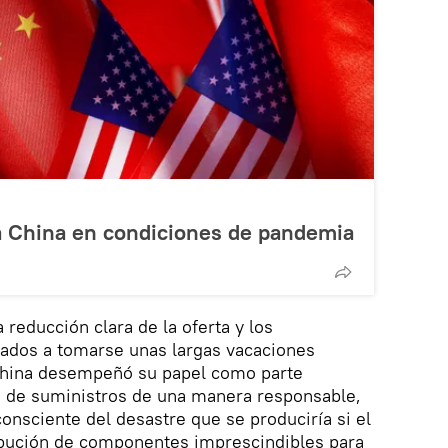
 China en condiciones de pandemia
 reducción clara de la oferta y los
gados a tomarse unas largas vacaciones
 China desempeñó su papel como parte
a de suministros de una manera responsable,
onsciente del desastre que se produciría si el
ribución de componentes imprescindibles para