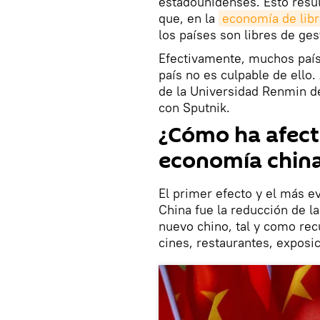
estadounidenses. Esto resu
que, en la
economía de lib
los países son libres de ge
Efectivamente, muchos país
país no es culpable de ello
de la Universidad Renmin d
con Sputnik.
¿Cómo ha afecta
economía china
El primer efecto y el más 
China fue la reducción de l
nuevo chino, tal y como rec
cines, restaurantes, expos