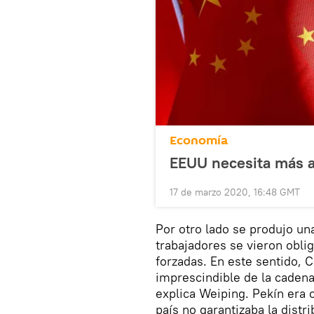
Economía
EEUU necesita más a
17 de marzo 2020, 16:48 GMT
Por otro lado se produjo una
trabajadores se vieron obli
forzadas. En este sentido,
imprescindible de la caden
explica Weiping. Pekín era c
país no garantizaba la dist