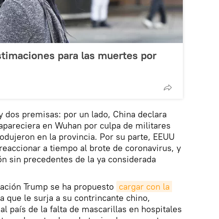
stimaciones para las muertes por
ay dos premisas: por un lado, China declara
 apareciera en Wuhan por culpa de militares
odujeron en la provincia. Por su parte, EEUU
eaccionar a tiempo al brote de coronavirus, y
ón sin precedentes de la ya considerada
ración Trump se ha propuesto
cargar con la 
 que le surja a su contrincante chino,
al país de la falta de mascarillas en hospitales