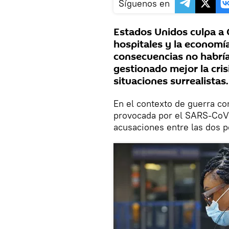
Síguenos en
Estados Unidos culpa a C
hospitales y la economí
consecuencias no habrían
gestionado mejor la cris
situaciones surrealistas.
En el contexto de guerra co
provocada por el SARS-CoV
acusaciones entre las dos p