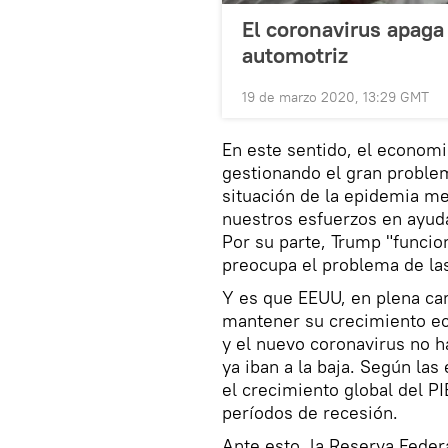
El coronavirus apaga
automotriz
19 de marzo 2020, 13:29 GMT
En este sentido, el econom
gestionando el gran probl
situación de la epidemia m
nuestros esfuerzos en ayud
Por su parte, Trump "funcion
preocupa el problema de la
Y es que EEUU, en plena ca
mantener su crecimiento eco
y el nuevo coronavirus no 
ya iban a la baja. Según la
el crecimiento global del PI
períodos de recesión.
Ante esto, la Reserva Feder