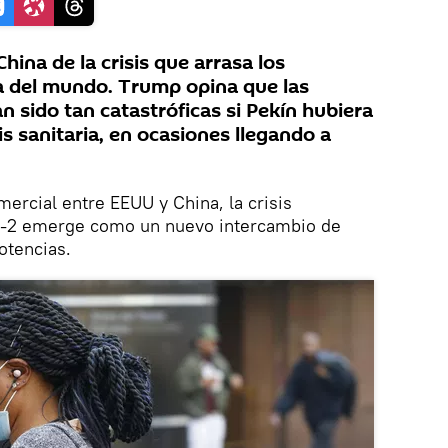
hina de la crisis que arrasa los
a del mundo. Trump opina que las
 sido tan catastróficas si Pekín hubiera
is sanitaria, en ocasiones llegando a
mercial entre EEUU y China, la crisis
-2 emerge como un nuevo intercambio de
otencias.