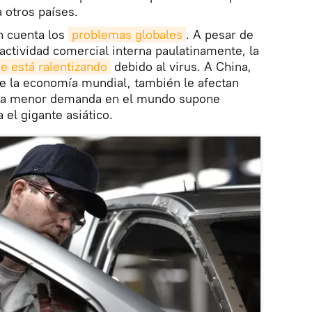
a otros países.
n cuenta los
problemas globales
. A pesar de
ctividad comercial interna paulatinamente, la
se está ralentizando
debido al virus. A China,
e la economía mundial, también le afectan
na menor demanda en el mundo supone
el gigante asiático.