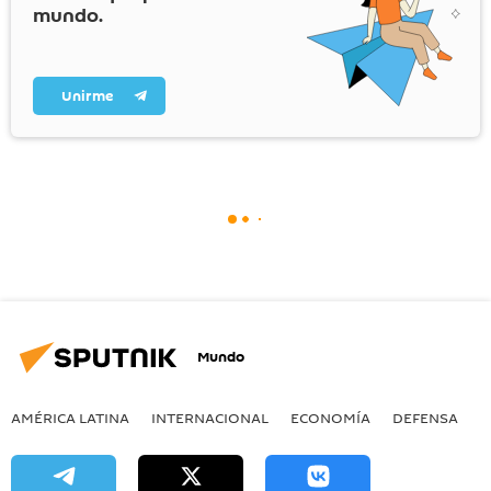
mundo.
Unirme
Mundo
AMÉRICA LATINA
INTERNACIONAL
ECONOMÍA
DEFENSA
M