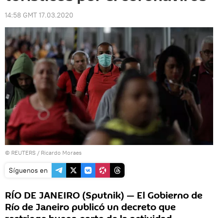
14:58 GMT 17.03.2020
©
REUTERS
/ Ricardo Moraes
Síguenos en
RÍO DE JANEIRO (Sputnik) — El Gobierno de
Río de Janeiro publicó un decreto que