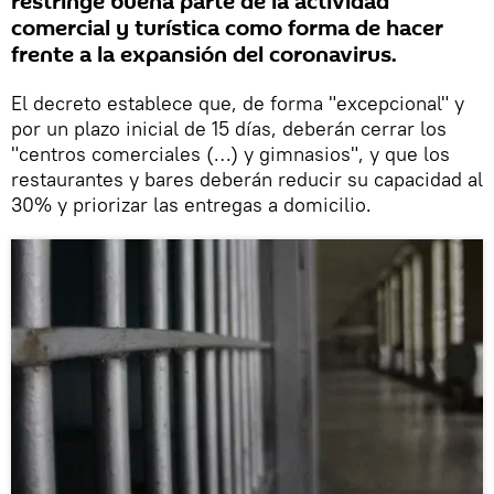
restringe buena parte de la actividad
comercial y turística como forma de hacer
frente a la expansión del coronavirus.
El decreto establece que, de forma "excepcional" y
por un plazo inicial de 15 días, deberán cerrar los
"centros comerciales (…) y gimnasios", y que los
restaurantes y bares deberán reducir su capacidad al
30% y priorizar las entregas a domicilio.