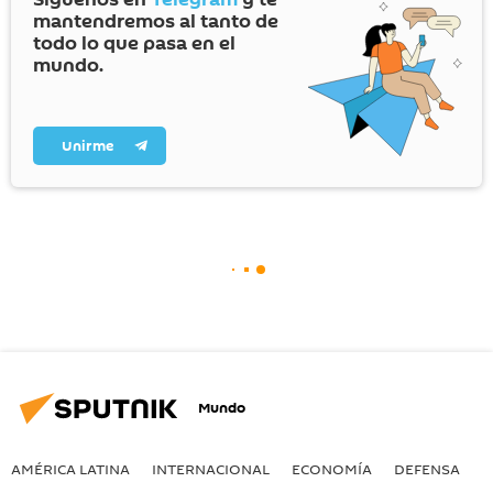
mantendremos al tanto de
todo lo que pasa en el
mundo.
Unirme
Mundo
AMÉRICA LATINA
INTERNACIONAL
ECONOMÍA
DEFENSA
M