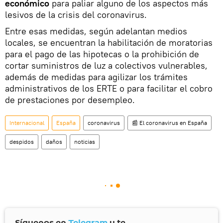
económico
para paliar alguno de los aspectos más
lesivos de la crisis del coronavirus.
Entre esas medidas, según adelantan medios
locales, se encuentran la habilitación de moratorias
para el pago de las hipotecas o la prohibición de
cortar suministros de luz a colectivos vulnerables,
además de medidas para agilizar los trámites
administrativos de los ERTE o para facilitar el cobro
de prestaciones por desempleo.
Internacional
España
coronavirus
📰 El coronavirus en España
despidos
daños
noticias
Síguenos en
Telegram
y te