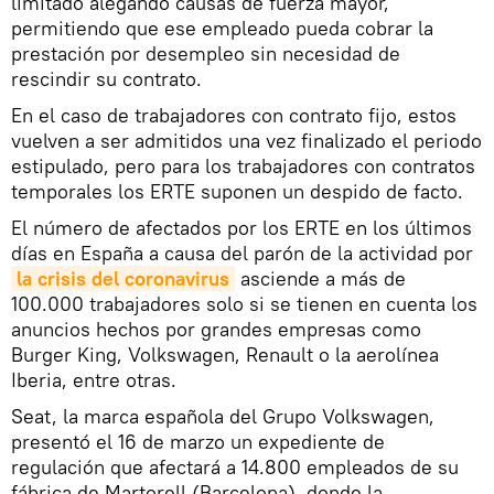
limitado alegando causas de fuerza mayor,
permitiendo que ese empleado pueda cobrar la
prestación por desempleo sin necesidad de
rescindir su contrato.
En el caso de trabajadores con contrato fijo, estos
vuelven a ser admitidos una vez finalizado el periodo
estipulado, pero para los trabajadores con contratos
temporales los ERTE suponen un despido de facto.
El número de afectados por los ERTE en los últimos
días en España a causa del parón de la actividad por
la crisis del coronavirus
asciende a más de
100.000 trabajadores solo si se tienen en cuenta los
anuncios hechos por grandes empresas como
Burger King, Volkswagen, Renault o la aerolínea
Iberia, entre otras.
Seat, la marca española del Grupo Volkswagen,
presentó el 16 de marzo un expediente de
regulación que afectará a 14.800 empleados de su
fábrica de Martorell (Barcelona), donde la