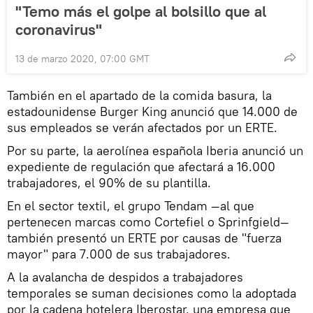
"Temo más el golpe al bolsillo que al
coronavirus"
13 de marzo 2020, 07:00 GMT
También en el apartado de la comida basura, la
estadounidense Burger King anunció que 14.000 de
sus empleados se verán afectados por un ERTE.
Por su parte, la aerolínea española Iberia anunció un
expediente de regulación que afectará a 16.000
trabajadores, el 90% de su plantilla.
En el sector textil, el grupo Tendam —al que
pertenecen marcas como Cortefiel o Sprinfgield—
también presentó un ERTE por causas de "fuerza
mayor" para 7.000 de sus trabajadores.
A la avalancha de despidos a trabajadores
temporales se suman decisiones como la adoptada
por la cadena hotelera Iberostar, una empresa que