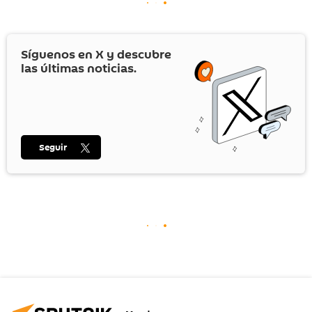
Síguenos en
X
y descubre
las últimas noticias.
Seguir