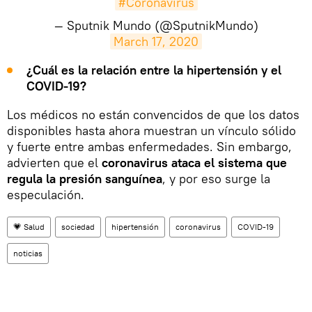
#Coronavirus
— Sputnik Mundo (@SputnikMundo)
March 17, 2020
¿Cuál es la relación entre la hipertensión y el
COVID-19?
Los médicos no están convencidos de que los datos
disponibles hasta ahora muestran un vínculo sólido
y fuerte entre ambas enfermedades. Sin embargo,
advierten que el
coronavirus ataca el sistema que
regula la presión sanguínea
, y por eso surge la
especulación.
💗 Salud
sociedad
hipertensión
coronavirus
COVID-19
noticias