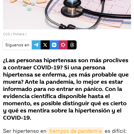
CC0
/
Pxhere
/
Síguenos en
¿Las personas hipertensas son más proclives
a contraer COVID-19? Si una persona
hipertensa se enferma, ¿es más probable que
muera? Ante la pandemia, lo mejor es estar
informado para no entrar en pánico. Con la
evidencia científica disponible hasta el
momento, es posible distinguir qué es cierto
y qué es mentira sobre la hipertensión y el
COVID-19.
Ser hipertenso en
 tiempos de pandemia
es difícil: