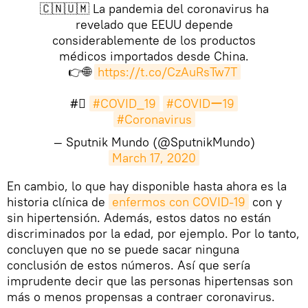
🇨🇳🇺🇲 La pandemia del coronavirus ha
revelado que EEUU depende
considerablemente de los productos
médicos importados desde China.
👉🌐
https://t.co/CzAuRsTw7T
#⃣
#COVID_19
#COVIDー19
#Coronavirus
— Sputnik Mundo (@SputnikMundo)
March 17, 2020
En cambio, lo que hay disponible hasta ahora es la
historia clínica de
enfermos con COVID-19
con y
sin hipertensión. Además, estos datos no están
discriminados por la edad, por ejemplo. Por lo tanto,
concluyen que no se puede sacar ninguna
conclusión de estos números. Así que sería
imprudente decir que las personas hipertensas son
más o menos propensas a contraer coronavirus.