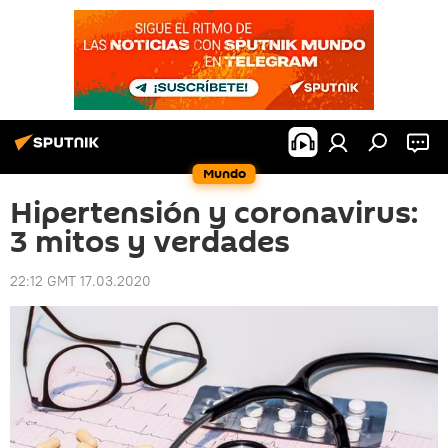
Mundo
Hipertensión y coronavirus:
3 mitos y verdades
22:12 GMT 17.03.2020