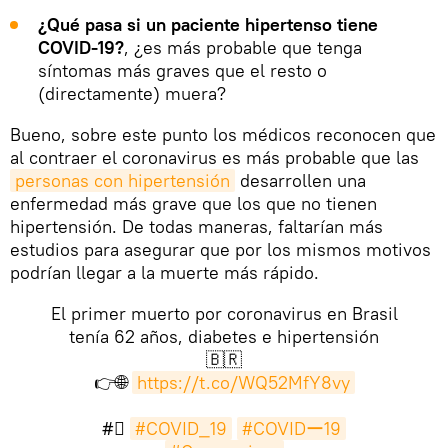
¿Qué pasa si un paciente hipertenso tiene
COVID-19?
, ¿es más probable que tenga
síntomas más graves que el resto o
(directamente) muera?
Bueno, sobre este punto los médicos reconocen que
al contraer el coronavirus es más probable que las
personas con hipertensión
desarrollen una
enfermedad más grave que los que no tienen
hipertensión. De todas maneras, faltarían más
estudios para asegurar que por los mismos motivos
podrían llegar a la muerte más rápido.
El primer muerto por coronavirus en Brasil
tenía 62 años, diabetes e hipertensión
🇧🇷
👉🌐
https://t.co/WQ52MfY8vy
#⃣
#COVID_19
#COVIDー19