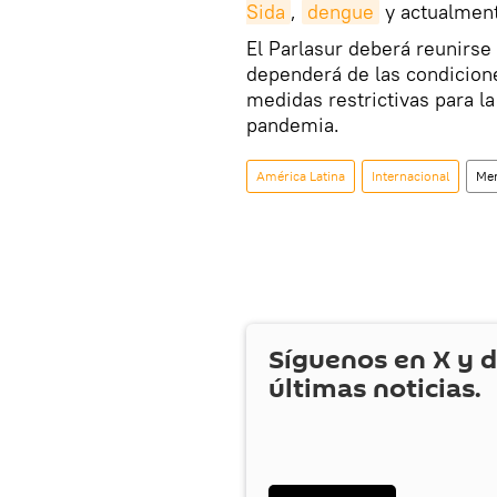
Sida
,
dengue
y actualmen
El Parlasur deberá reunirse
dependerá de las condicione
medidas restrictivas para l
pandemia.
América Latina
Internacional
Me
Síguenos en
X
y d
últimas noticias.