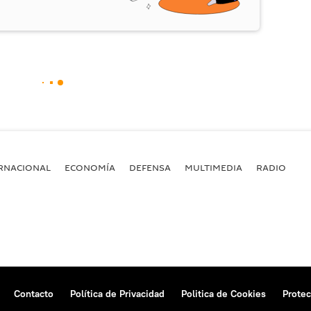
RNACIONAL
ECONOMÍA
DEFENSA
MULTIMEDIA
RADIO
Contacto
Política de Privacidad
Politica de Cookies
Protec