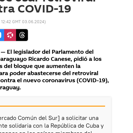
tra COVID-19
:
12:42 GMT 03.06.2024
)
 El legislador del Parlamento del
paraguayo Ricardo Canese, pidió a los
es del bloque que aumenten la
ra poder abastecerse del retroviral
contra el nuevo coronavirus (COVID-19),
araguay.
ercado Común del Sur] a solicitar una
e solidaria con la República de Cuba y