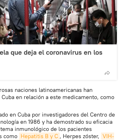
la que deja el coronavirus en los
osas naciones latinoamericanas han
de Cuba en relación a este medicamento, como
llado en Cuba por investigadores del Centro de
cnología en 1986 y ha demostrado su eficacia
istema inmunológico de los pacientes
es como
Hepatitis B y C
, Herpes zóster,
VIH-