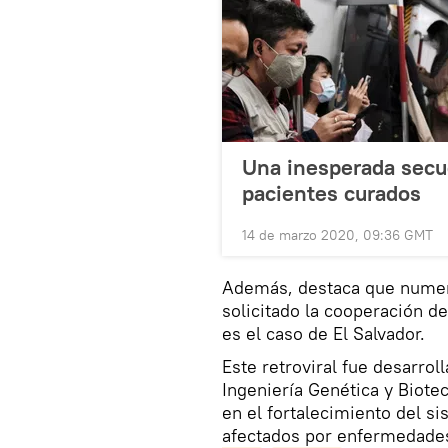
Una inesperada secue
pacientes curados
14 de marzo 2020, 09:36 GMT
Además, destaca que numer
solicitado la cooperación 
es el caso de El Salvador.
Este retroviral fue desarro
Ingeniería Genética y Biote
en el fortalecimiento del s
afectados por enfermedad