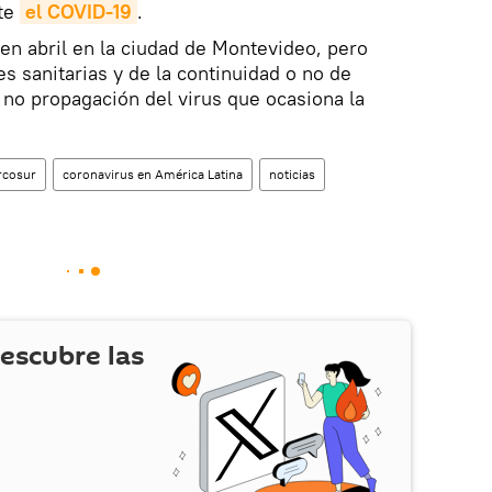
te
el COVID-19
.
 en abril en la ciudad de Montevideo, pero
s sanitarias y de la continuidad o no de
a no propagación del virus que ocasiona la
rcosur
coronavirus en América Latina
noticias
escubre las