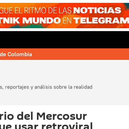
e de Colombia
, reportajes y análisis sobre la realidad
io del Mercosur
ue usar retroviral