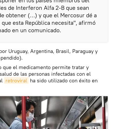
disponer en los países miembros del
es de Interferon Alfa 2-B que sean
 de obtener (…) y que el Mercosur dé a
o que esta República necesita", afirmó
nado en un comunicado.
por Uruguay, Argentina, Brasil, Paraguay y
spendido).
o que el medicamento permite tratar y
salud de las personas infectadas con el
al
retroviral
ha sido utilizado con éxito en