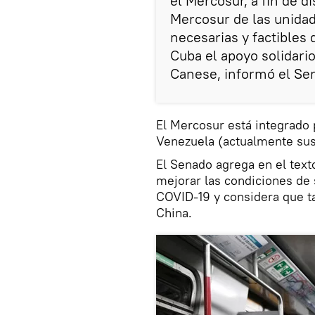
el Mercosur, a fin de 
Mercosur de las unidad
necesarias y factibles
Cuba el apoyo solidari
Canese, informó el Se
El Mercosur está integrado 
Venezuela (actualmente su
El Senado agrega en el text
mejorar las condiciones de 
COVID-19 y considera que t
China.