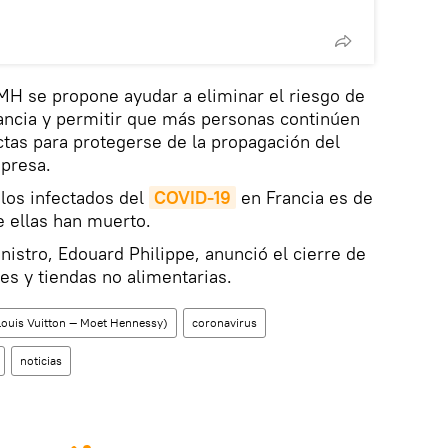
LVMH se propone ayudar a eliminar el riesgo de
ancia y permitir que más personas continúen
tas para protegerse de la propagación del
mpresa.
 los infectados del
COVID-19
en Francia es de
e ellas han muerto.
nistro, Edouard Philippe, anunció el cierre de
nes y tiendas no alimentarias.
ouis Vuitton — Moet Hennessy)
coronavirus
noticias