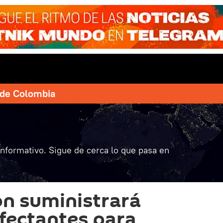
e de Colombia
informativo. Sigue de cerca lo que pasa en
on suministrará
nfectantes para