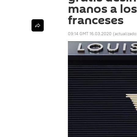
manos a los
franceses
09:14 GMT 16.03.2020
(actualizado