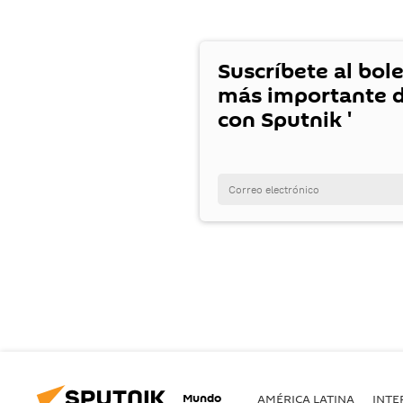
Suscríbete al bole
más importante d
con Sputnik '
Mundo
AMÉRICA LATINA
INTE