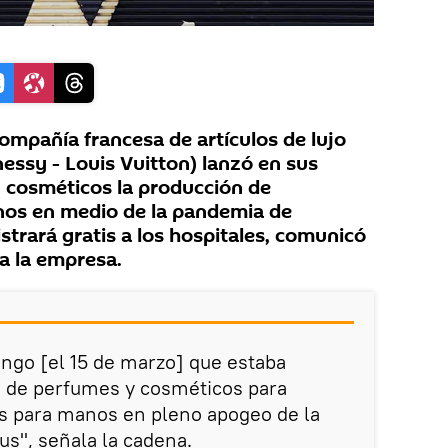
mpañía francesa de artículos de lujo
sy - Louis Vuitton) lanzó en sus
y cosméticos la producción de
nos en medio de la pandemia de
strará gratis a los hospitales, comunicó
a la empresa.
ngo [el 15 de marzo] que estaba
s de perfumes y cosméticos para
es para manos en pleno apogeo de la
s", señala la cadena.