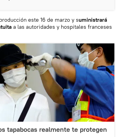
producción este 16 de marzo y s
uministrará
tuita
a las autoridades y hospitales franceses
os tapabocas realmente te protegen