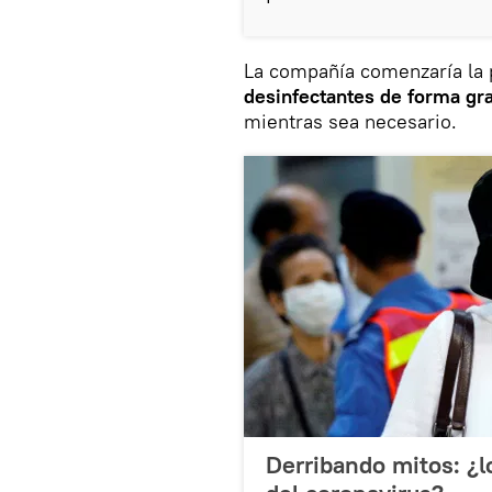
La compañía comenzaría la 
desinfectantes de forma gra
mientras sea necesario.
Derribando mitos: ¿l