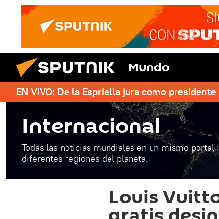
Mundo
EN VIVO: De la Espriella jura como president
Internacional
Todas las noticias mundiales en un mismo portal 
diferentes regiones del planeta.
Louis Vuitt
gratis desi