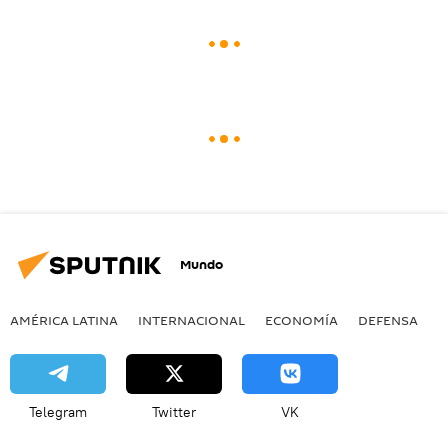
Mundo
AMÉRICA LATINA
INTERNACIONAL
ECONOMÍA
DEFENSA
M
Telegram
Twitter
VK