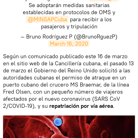
Se adoptarán medidas sanitarias
establecidas en protocolos de OMS y
@MINSAPCuba
para recibir a los
pasajeros y tripulación
— Bruno Rodríguez P (@BrunoRguezP)
March 16, 2020
​Según un comunicado publicado este 16 de marzo
en el sitio web de la Cancillería cubana, el pasado 13
de marzo el Gobierno del Reino Unido solicitó a las
autoridades cubanas el permiso de atraque en un
puerto cubano del crucero MS Braemar, de la línea
Fred Olsen, con un pequeño número de viajeros
afectados por el nuevo coronavirus (SARS CoV
2/COVID-19), y su
repatriación por vía aérea
.