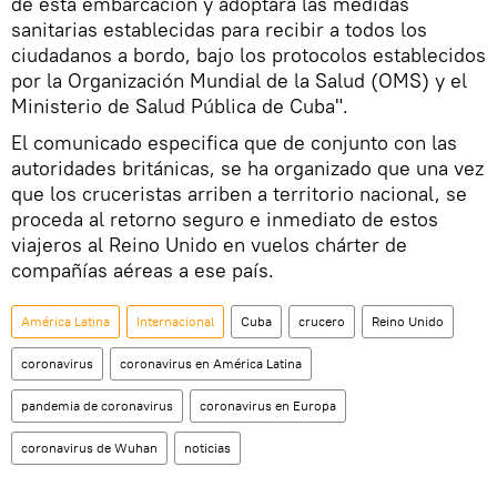
de esta embarcación y adoptará las medidas
sanitarias establecidas para recibir a todos los
ciudadanos a bordo, bajo los protocolos establecidos
por la Organización Mundial de la Salud (OMS) y el
Ministerio de Salud Pública de Cuba".
El comunicado especifica que de conjunto con las
autoridades británicas, se ha organizado que una vez
que los cruceristas arriben a territorio nacional, se
proceda al retorno seguro e inmediato de estos
viajeros al Reino Unido en vuelos chárter de
compañías aéreas a ese país.
América Latina
Internacional
Cuba
crucero
Reino Unido
coronavirus
coronavirus en América Latina
pandemia de coronavirus
coronavirus en Europa
coronavirus de Wuhan
noticias