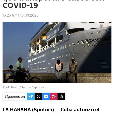
COVID-19
15:25 GMT 16.03.2020
© AP Photo / Ramon Espinosa
Síguenos en
LA HABANA (Sputnik) — Cuba autorizó el