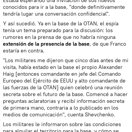
Estaba esperando una invitación de sus nuevos
conocidos para ir a la base, "donde definitivamente
tendría lugar una conversación confidencial".
Y así sucedió. Ya en la base de la OTAN, el espía
tenía un tema preparado para la discusión: los
rumores en la prensa de que no habría ninguna
extensión de la presencia de la base
, de que Franco
estaría en contra.
"Los militares me dijeron que cinco días antes de mi
visita, había estado en la base el propio Alexander
Haig [entonces comandante en jefe del Comando
Europeo del Ejército de EEUU y alto comandante de
las fuerzas de la OTAN] quien celebró una reunión
secreta sobre el futuro de la base. Comencé a hacer
preguntas aclaratorias y recibí información secreta
de primera mano, contraria a lo publicado en los
medios de comunicación", cuenta Shevchenko.
Los militares le informaron sobre las condiciones
para alquilar el territorio para la base, y cómo se