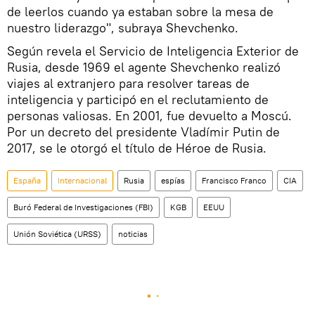
de leerlos cuando ya estaban sobre la mesa de
nuestro liderazgo", subraya Shevchenko.
Según revela el Servicio de Inteligencia Exterior de
Rusia, desde 1969 el agente Shevchenko realizó
viajes al extranjero para resolver tareas de
inteligencia y participó en el reclutamiento de
personas valiosas. En 2001, fue devuelto a Moscú.
Por un decreto del presidente Vladímir Putin de
2017, se le otorgó el título de Héroe de Rusia.
España
Internacional
Rusia
espías
Francisco Franco
CIA
Buró Federal de Investigaciones (FBI)
KGB
EEUU
Unión Soviética (URSS)
noticias