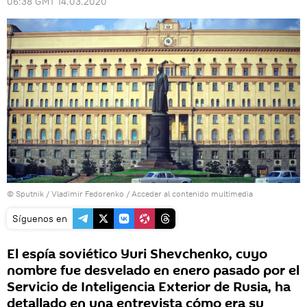
06:38 GMT 14.03.2020
© Sputnik / Vladimir Fedorenko
/
Acceder al contenido multimedia
Síguenos en
El espía soviético Yuri Shevchenko, cuyo
nombre fue desvelado en enero pasado por el
Servicio de Inteligencia Exterior de Rusia, ha
detallado en una entrevista cómo era su