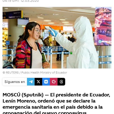
04:19 GMT 12.03.2020
©
REUTERS
/ Public Health Ministry of Ecuador
Síguenos en
MOSCÚ (Sputnik) — El presidente de Ecuador,
Lenín Moreno, ordenó que se declare la
emergencia sanitaria en el país debido a la
propagación del nuevo coronavirus.