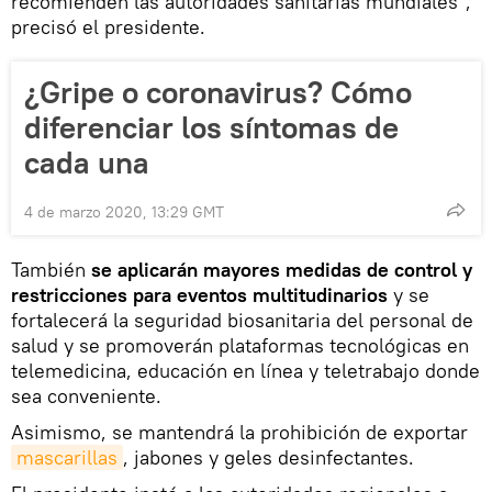
recomienden las autoridades sanitarias mundiales",
precisó el presidente.
¿Gripe o coronavirus? Cómo
diferenciar los síntomas de
cada una
4 de marzo 2020, 13:29 GMT
También
se aplicarán mayores medidas de control y
restricciones para eventos multitudinarios
y se
fortalecerá la seguridad biosanitaria del personal de
salud y se promoverán plataformas tecnológicas en
telemedicina, educación en línea y teletrabajo donde
sea conveniente.
Asimismo, se mantendrá la prohibición de exportar
mascarillas
, jabones y geles desinfectantes.