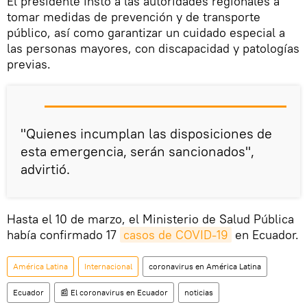
El presidente instó a las autoridades regionales a
tomar medidas de prevención y de transporte
público, así como garantizar un cuidado especial a
las personas mayores, con discapacidad y patologías
previas.
"Quienes incumplan las disposiciones de
esta emergencia, serán sancionados",
advirtió.
Hasta el 10 de marzo, el Ministerio de Salud Pública
había confirmado 17
casos de COVID-19
en Ecuador.
América Latina
Internacional
coronavirus en América Latina
Ecuador
📰 El coronavirus en Ecuador
noticias