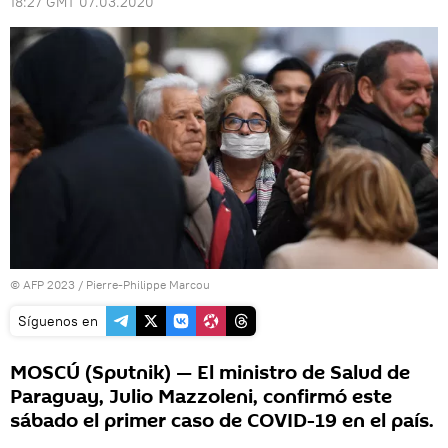
18:27 GMT 07.03.2020
© AFP 2023 / Pierre-Philippe Marcou
Síguenos en
MOSCÚ (Sputnik) — El ministro de Salud de
Paraguay, Julio Mazzoleni, confirmó este
sábado el primer caso de COVID-19 en el país.