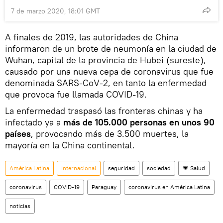
7 de marzo 2020, 18:01 GMT
A finales de 2019, las autoridades de China
informaron de un brote de neumonía en la ciudad de
Wuhan, capital de la provincia de Hubei (sureste),
causado por una nueva cepa de coronavirus que fue
denominada SARS-CoV-2, en tanto la enfermedad
que provoca fue llamada COVID-19.
La enfermedad traspasó las fronteras chinas y ha
infectado ya a
más de 105.000 personas en unos 90
países
, provocando más de 3.500 muertes, la
mayoría en la China continental.
América Latina
Internacional
seguridad
sociedad
💗 Salud
coronavirus
COVID-19
Paraguay
coronavirus en América Latina
noticias