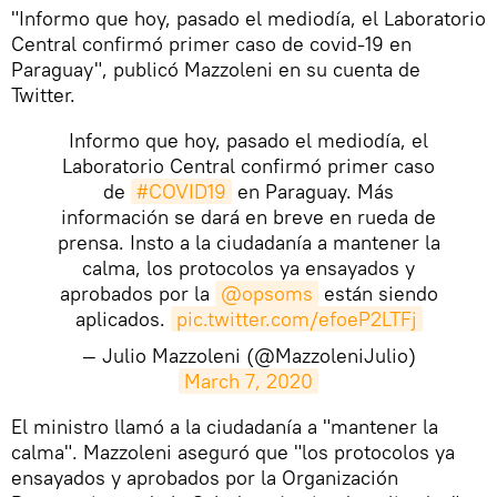
"Informo que hoy, pasado el mediodía, el Laboratorio
Central confirmó primer caso de covid-19 en
Paraguay", publicó Mazzoleni en su cuenta de
Twitter.
Informo que hoy, pasado el mediodía, el
Laboratorio Central confirmó primer caso
de
#COVID19
en Paraguay. Más
información se dará en breve en rueda de
prensa. Insto a la ciudadanía a mantener la
calma, los protocolos ya ensayados y
aprobados por la
@opsoms
están siendo
aplicados.
pic.twitter.com/efoeP2LTFj
— Julio Mazzoleni (@MazzoleniJulio)
March 7, 2020
El ministro llamó a la ciudadanía a "mantener la
calma". Mazzoleni aseguró que "los protocolos ya
ensayados y aprobados por la Organización