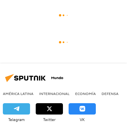
Mundo
AMÉRICA LATINA
INTERNACIONAL
ECONOMÍA
DEFENSA
M
Telegram
Twitter
VK