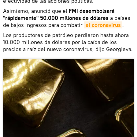
efectividad de las acciones políticas.
Asimismo, anunció que el
FMI desembolsará
"rápidamente" 50.000 millones de dólares
a países
de bajos ingresos para combatir
el coronavirus
.
Los productores de petróleo perdieron hasta ahora
10.000 millones de dólares por la caída de los
precios a raíz del nuevo coronavirus, dijo Georgieva.