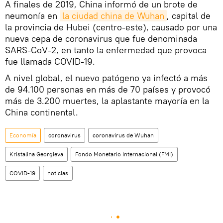
A finales de 2019, China informó de un brote de
neumonía en
la ciudad china de Wuhan
, capital de
la provincia de Hubei (centro-este), causado por una
nueva cepa de coronavirus que fue denominada
SARS-CoV-2, en tanto la enfermedad que provoca
fue llamada COVID-19.
A nivel global, el nuevo patógeno ya infectó a más
de 94.100 personas en más de 70 países y provocó
más de 3.200 muertes, la aplastante mayoría en la
China continental.
Economía
coronavirus
coronavirus de Wuhan
Kristalina Georgieva
Fondo Monetario Internacional (FMI)
COVID-19
noticias