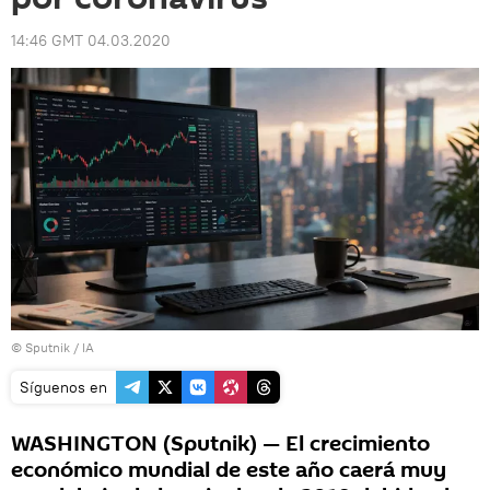
14:46 GMT 04.03.2020
© Sputnik / IA
Síguenos en
WASHINGTON (Sputnik) — El crecimiento
económico mundial de este año caerá muy