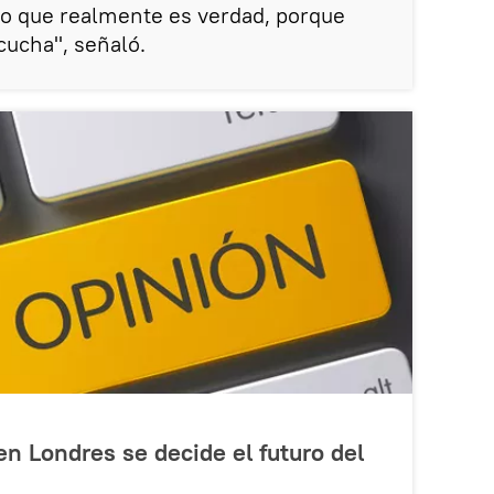
 lo que realmente es verdad, porque
cucha", señaló.
en Londres se decide el futuro del