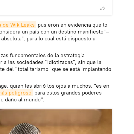
es de WikiLeaks
pusieron en evidencia que lo
nsidera un país con un destino manifiesto"—
absoluta", para lo cual está dispuesto a
zas fundamentales de la estrategia
a las sociedades "idiotizadas", sin que la
e del "totalitarismo" que se está implantando
nge, quien les abrió los ojos a muchos, "es en
ás peligroso
para estos grandes poderes
mo daño al mundo".