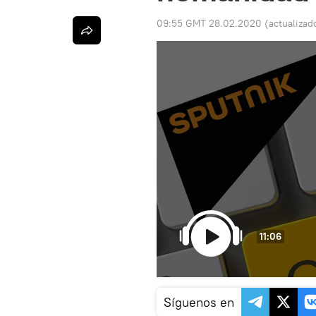
09:55 GMT 28.02.2020
(actualizad
11:06
Síguenos en