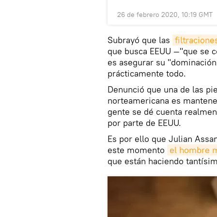
26 de febrero 2020, 10:19 GMT
Subrayó que las
filtracion
que busca EEUU —"que se co
es asegurar su "dominación 
prácticamente todo.
Denunció que una de las pie
norteamericana es mantener 
gente se dé cuenta realment
por parte de EEUU.
Es por ello que Julian Assa
este momento
el hombre m
que están haciendo tantísi