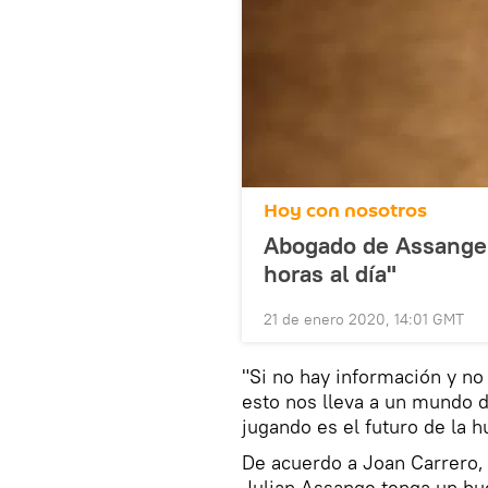
Hoy con nosotros
Abogado de Assange 
horas al día"
21 de enero 2020, 14:01 GMT
"Si no hay información y no
esto nos lleva a un mundo de
jugando es el futuro de la h
De acuerdo a Joan Carrero, 
Julian Assange tenga un bu