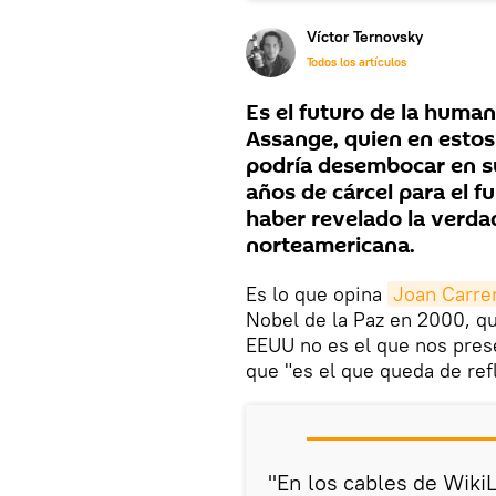
Víctor Ternovsky
Todos los artículos
Es el futuro de la human
Assange, quien en estos
podría desembocar en su
años de cárcel para el 
haber revelado la verda
norteamericana.
Es lo que opina
Joan Carre
Nobel de la Paz en 2000, qu
EEUU no es el que nos pres
que "es el que queda de ref
"En los cables de Wiki