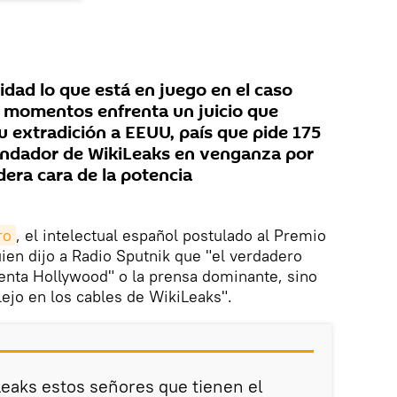
idad lo que está en juego en el caso
 momentos enfrenta un juicio que
 extradición a EEUU, país que pide 175
fundador de WikiLeaks en venganza por
dera cara de la potencia
ro
, el intelectual español postulado al Premio
ien dijo a Radio Sputnik que "el verdadero
enta Hollywood" o la prensa dominante, sino
lejo en los cables de WikiLeaks".
Leaks estos señores que tienen el