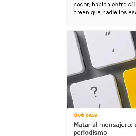
poder, hablan entre sí
creen que nadie los es
Qué pasa
Matar al mensajero: 
periodismo