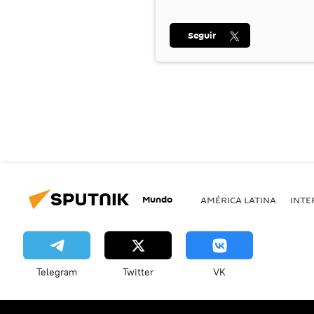
Seguir
Mundo
AMÉRICA LATINA
INTE
Telegram
Twitter
VK