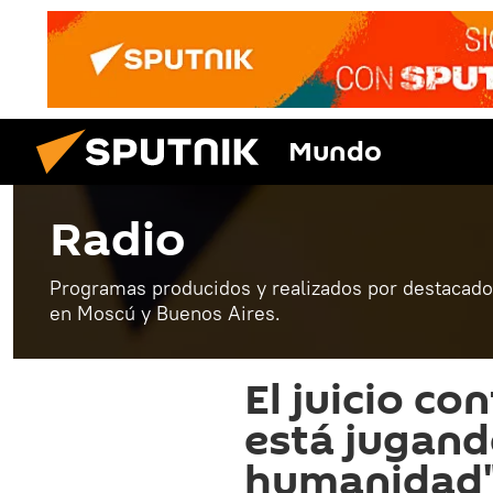
Mundo
Radio
Programas producidos y realizados por destacados
en Moscú y Buenos Aires.
El juicio co
está jugando
humanidad