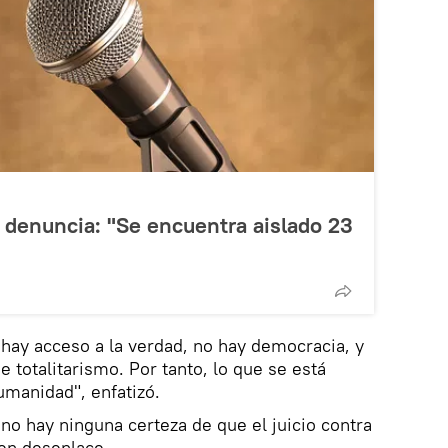
denuncia: "Se encuentra aislado 23
 hay acceso a la verdad, no hay democracia, y
 totalitarismo. Por tanto, lo que se está
umanidad", enfatizó.
no hay ninguna certeza de que el juicio contra
en desenlace.