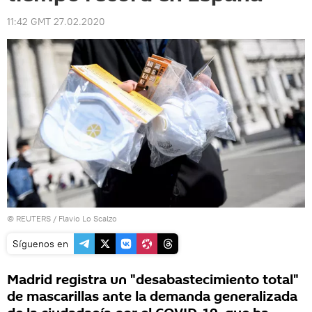
11:42 GMT 27.02.2020
©
REUTERS
/ Flavio Lo Scalzo
Síguenos en
Madrid registra un "desabastecimiento total"
de mascarillas ante la demanda generalizada