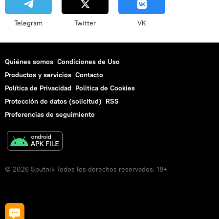
Telegram
Twitter
VK
Quiénes somos
Condiciones de Uso
Productos y servicios
Contacto
Política de Privacidad
Politica de Cookies
Protección de datos (solicitud)
RSS
Preferencias de seguimiento
© 2026 Sputnik Todos los derechos reservados. 18+