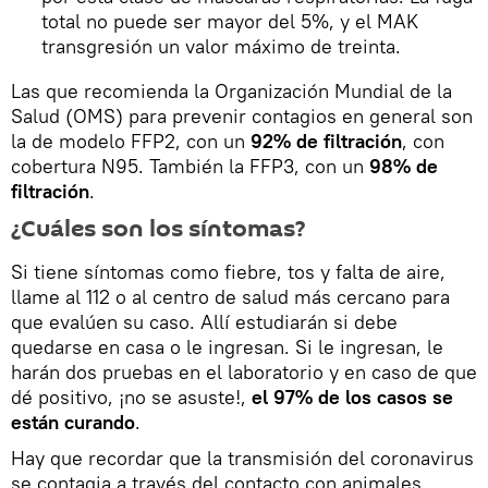
total no puede ser mayor del 5%, y el MAK
transgresión un valor máximo de treinta.
Las que recomienda la Organización Mundial de la
Salud (OMS) para prevenir contagios en general son
la de modelo FFP2, con un
92% de filtración
, con
cobertura N95. También la FFP3, con un
98% de
filtración
.
¿Cuáles son los síntomas?
Si tiene síntomas como fiebre, tos y falta de aire,
llame al 112 o al centro de salud más cercano para
que evalúen su caso. Allí estudiarán si debe
quedarse en casa o le ingresan. Si le ingresan, le
harán dos pruebas en el laboratorio y en caso de que
dé positivo, ¡no se asuste!,
el 97% de los casos se
están curando
.
Hay que recordar que la transmisión del coronavirus
se contagia a través del contacto con animales