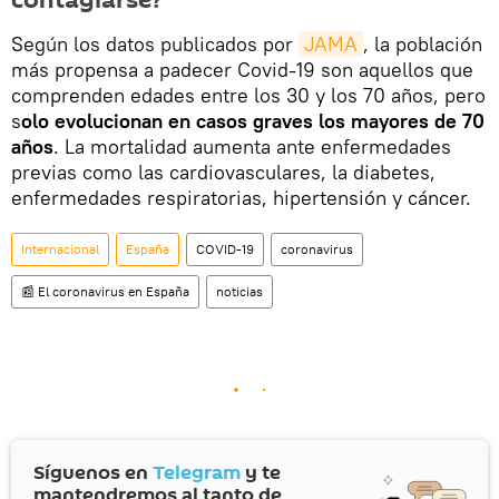
Según los datos publicados por
JAMA
, la población
más propensa a padecer Covid-19 son aquellos que
comprenden edades entre los 30 y los 70 años, pero
s
olo evolucionan en casos graves los mayores de 70
años
. La mortalidad aumenta ante enfermedades
previas como las cardiovasculares, la diabetes,
enfermedades respiratorias, hipertensión y cáncer.
Internacional
España
COVID-19
coronavirus
📰 El coronavirus en España
noticias
Síguenos en
Telegram
y te
mantendremos al tanto de