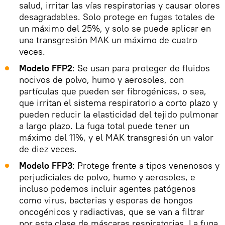
salud, irritar las vías respiratorias y causar olores
desagradables. Solo protege en fugas totales de
un máximo del 25%, y solo se puede aplicar en
una transgresión MAK un máximo de cuatro
veces.
Modelo FFP2
: Se usan para proteger de fluidos
nocivos de polvo, humo y aerosoles, con
partículas que pueden ser fibrogénicas, o sea,
que irritan el sistema respiratorio a corto plazo y
pueden reducir la elasticidad del tejido pulmonar
a largo plazo. La fuga total puede tener un
máximo del 11%, y el MAK transgresión un valor
de diez veces.
Modelo FFP3
: Protege frente a tipos venenosos y
perjudiciales de polvo, humo y aerosoles, e
incluso podemos incluir agentes patógenos
como virus, bacterias y esporas de hongos
oncogénicos y radiactivas, que se van a filtrar
por esta clase de máscaras respiratorias. La fuga