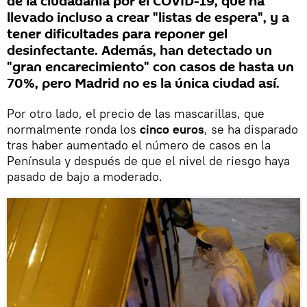
de la ciudadanía por el COVID-19, que ha
llevado incluso a crear "listas de espera", y a
tener dificultades para reponer gel
desinfectante. Además, han detectado un
"gran encarecimiento" con casos de hasta un
70%, pero Madrid no es la única ciudad así.
Por otro lado, el precio de las mascarillas, que
normalmente ronda los
cinco euros
, se ha disparado
tras haber aumentado el número de casos en la
Península y después de que el nivel de riesgo haya
pasado de bajo a moderado.