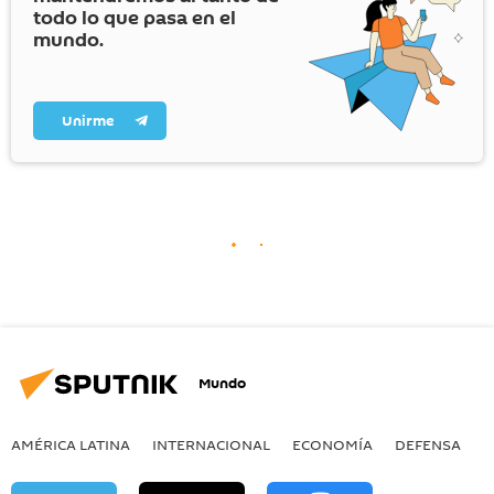
todo lo que pasa en el
mundo.
Unirme
Mundo
AMÉRICA LATINA
INTERNACIONAL
ECONOMÍA
DEFENSA
M