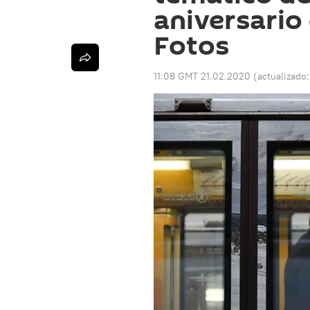
aniversario 
Fotos
11:08 GMT 21.02.2020
(actualizado