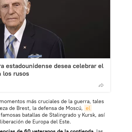
ra estadounidense desea celebrar el
n los rusos
 momentos más cruciales de la guerra, tales
leza de Brest, la defensa de Moscú,
el 
s famosas batallas de Stalingrado y Kursk, así
liberación de Europa del Este.
vencias de 60 veteranos de la contienda
, las