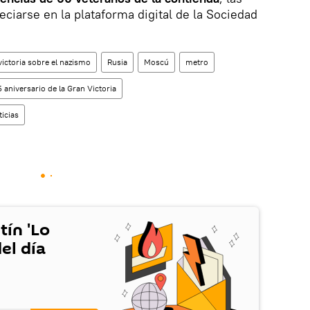
ciarse en la plataforma digital de la Sociedad
 victoria sobre el nazismo
Rusia
Moscú
metro
5 aniversario de la Gran Victoria
ticias
tín 'Lo
el día