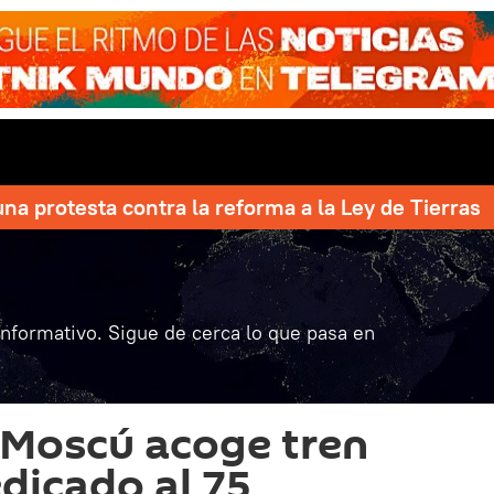
una protesta contra la reforma a la Ley de Tierras
informativo. Sigue de cerca lo que pasa en
 Moscú acoge tren
dicado al 75