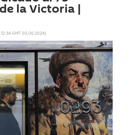
de la Victoria |
:
12:34 GMT 03.06.2024
)