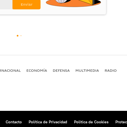
RNACIONAL
ECONOMÍA
DEFENSA
MULTIMEDIA
RADIO
Contacto
Política de Privacidad
Politica de Cookies
Protec