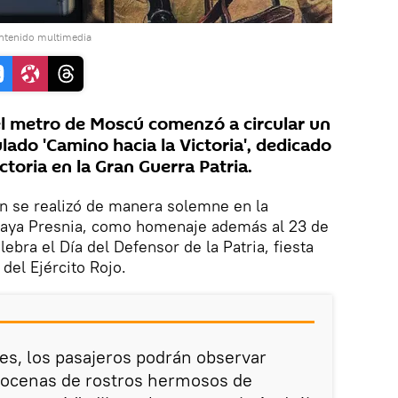
ontenido multimedia
l metro de Moscú comenzó a circular un
lado 'Camino hacia la Victoria', dedicado
ictoria en la Gran Guerra Patria.
en se realizó de manera solemne en la
naya Presnia, como homenaje además al 23 de
lebra el Día del Defensor de la Patria, fiesta
el Ejército Rojo.
nes, los pasajeros podrán observar
 docenas de rostros hermosos de