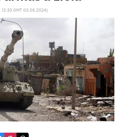
:
12:33 GMT 03.06.2024
)