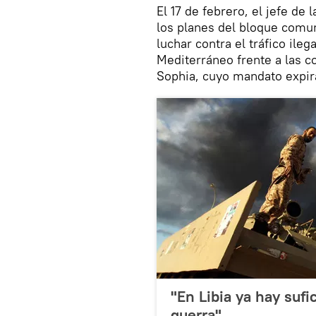
El 17 de febrero, el jefe de
los planes del bloque comun
luchar contra el tráfico ile
Mediterráneo frente a las co
Sophia, cuyo mandato expir
"En Libia ya hay suf
guerra"