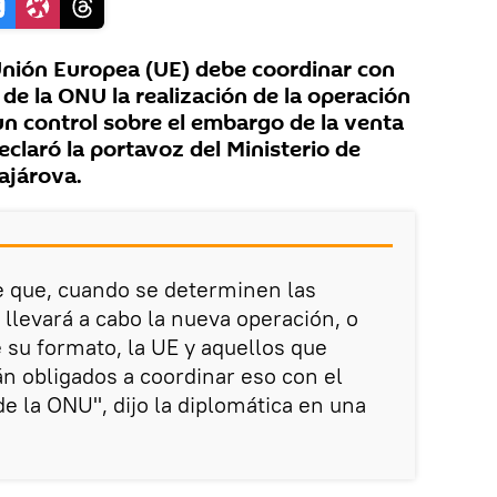
nión Europea (UE) debe coordinar con
de la ONU la realización de la operación
un control sobre el embargo de la venta
claró la portavoz del Ministerio de
ajárova.
e que, cuando se determinen las
llevará a cabo la nueva operación, o
 su formato, la UE y aquellos que
án obligados a coordinar eso con el
e la ONU", dijo la diplomática en una