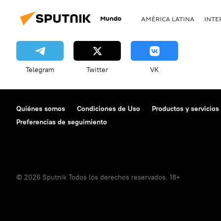
Mundo
AMÉRICA LATINA
INTE
Telegram
Twitter
VK
Quiénes somos
Condiciones de Uso
Productos y servicios
Preferencias de seguimiento
© 2026 Sputnik Todos los derechos reservados. 18+