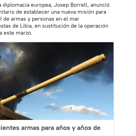
 la diplomacia europea, Josep Borrell, anunció
itario de establecer una nueva misión para
gal de armas y personas en el mar
stas de Libia, en sustitución de la operación
a este marzo.
icientes armas para años y años de