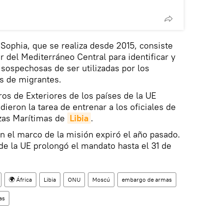
Sophia, que se realiza desde 2015, consiste
ur del Mediterráneo Central para identificar y
sospechosas de ser utilizadas por los
es de migrantes.
ros de Exteriores de los países de la UE
ieron la tarea de entrenar a los oficiales de
rzas Marítimas de
Libia
.
en el marco de la misión expiró el año pasado.
e la UE prolongó el mandato hasta el 31 de
🌍 África
Libia
ONU
Moscú
embargo de armas
as