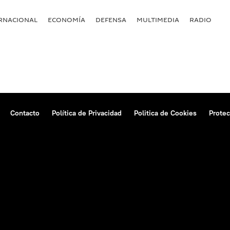
RNACIONAL
ECONOMÍA
DEFENSA
MULTIMEDIA
RADIO
Contacto
Política de Privacidad
Politica de Cookies
Protec