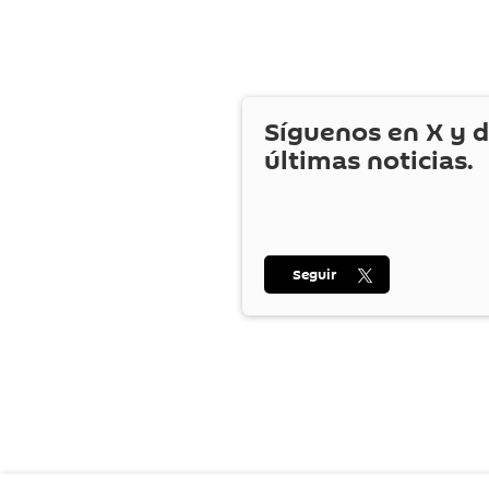
Síguenos en
X
y d
últimas noticias.
Seguir