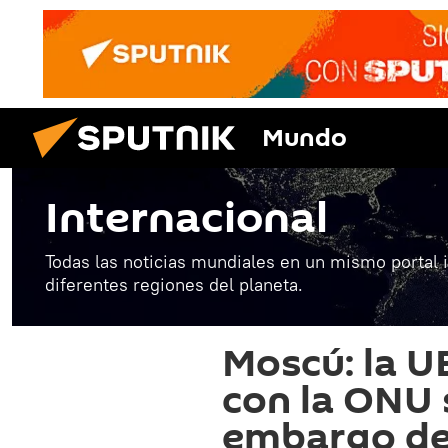
Mundo
Internacional
Todas las noticias mundiales en un mismo portal 
diferentes regiones del planeta.
Moscú: la U
con la ONU 
embargo de 