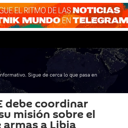
informativo. Sigue de cerca lo que pasa en
E debe coordinar
su misión sobre el
armas a Libia