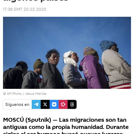
17:38 GMT 20.02.2020
© AP Photo / Jesus Merida
Síguenos en
MOSCÚ (Sputnik) — Las migraciones son tan
antiguas como la propia humanidad. Durante