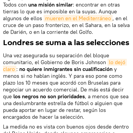
Todos con
una misión similar
: encontrar en otras
tierras lo que es imposible en la suyas. Aunque
algunos de ellos
mueren en el Mediterráneo
, en el
cruce de un paso fronterizo, en el Sahara, en la selva
de Darién, o en la corriente del Golfo.
Londres se suma a las selecciones
Una vez asegurada su separación del bloque
comunitario, el Gobierno de Boris Johnson
lo dejó 
claro
:
no quiere inmigrantes sin cualificación
y
menos si no hablan inglés. Y para eso pone como
plazo los 10 meses que acordó con Bruselas para
negociar un acuerdo comercial. De más está decir
que
los negros no son prioridades
, a menos que sea
una deslumbrante estrella de fútbol o alguien que
pueda aportar en lugar de restar, según los
encargados de hacer la selección.
La medida no es vista con buenos ojos desde dentro