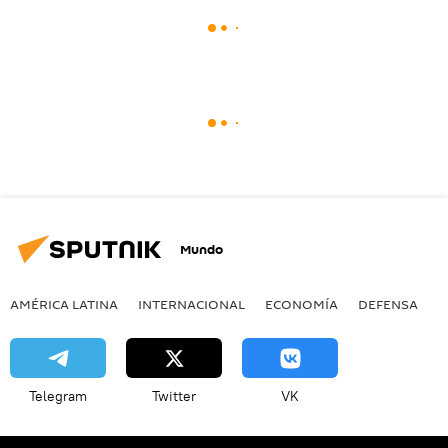
Mundo
AMÉRICA LATINA
INTERNACIONAL
ECONOMÍA
DEFENSA
M
Telegram
Twitter
VK