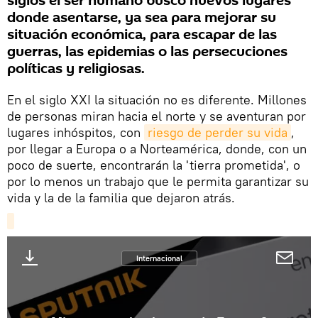
siglos el ser humano buscó nuevos lugares
donde asentarse, ya sea para mejorar su
situación económica, para escapar de las
guerras, las epidemias o las persecuciones
políticas y religiosas.
En el siglo XXI la situación no es diferente. Millones
de personas miran hacia el norte y se aventuran por
lugares inhóspitos, con
riesgo de perder su vida
,
por llegar a Europa o a Norteamérica, donde, con un
poco de suerte, encontrarán la 'tierra prometida', o
por lo menos un trabajo que le permita garantizar su
vida y la de la familia que dejaron atrás.
Internacional