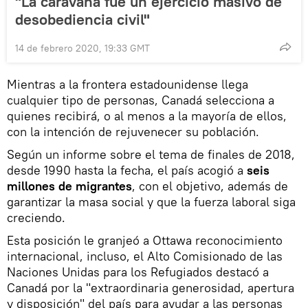
"La caravana fue un ejercicio masivo de
desobediencia civil"
14 de febrero 2020, 19:33 GMT
Mientras a la frontera estadounidense llega
cualquier tipo de personas, Canadá selecciona a
quienes recibirá, o al menos a la mayoría de ellos,
con la intención de rejuvenecer su población.
Según un informe sobre el tema de finales de 2018,
desde 1990 hasta la fecha, el país acogió a
seis
millones de migrantes
, con el objetivo, además de
garantizar la masa social y que la fuerza laboral siga
creciendo.
Esta posición le granjeó a Ottawa reconocimiento
internacional, incluso, el Alto Comisionado de las
Naciones Unidas para los Refugiados destacó a
Canadá por la "extraordinaria generosidad, apertura
y disposición" del país para ayudar a las personas