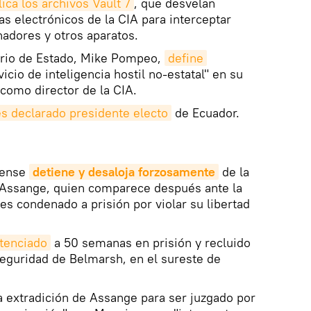
ica los archivos Vault 7
, que desvelan
s electrónicos de la CIA para interceptar
nadores y otros aparatos.
ario de Estado, Mike Pompeo,
define
cio de inteligencia hostil no-estatal" en su
como director de la CIA.
es declarado presidente electo
de Ecuador.
nense
detiene y desaloja forzosamente
de la
 Assange, quien comparece después ante la
s condenado a prisión por violar su libertad
tenciado
a 50 semanas en prisión y recluido
eguridad de Belmarsh, en el sureste de
 extradición de Assange para ser juzgado por