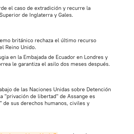
e el caso de extradición y recurre la
Superior de Inglaterra y Gales.
remo británico rechaza el último recurso
del Reino Unido.
gia en la Embajada de Ecuador en Londres y
rrea le garantiza el asilo dos meses después.
abajo de las Naciones Unidas sobre Detención
la "privación de libertad" de Assange es
ón" de sus derechos humanos, civiles y