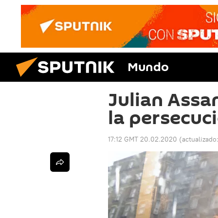
Mundo
Julian Assa
la persecuc
17:12 GMT 20.02.2020
(actualizado