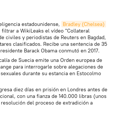
eligencia estadounidense,
Bradley (Chelsea) 
 filtrar a WikiLeaks el vídeo "Collateral
e civiles y periodistas de Reuters en Bagdad,
tares clasificados. Recibe una sentencia de 35
 presidente Barack Obama conmutó en 2017.
calía de Suecia emite una Orden europea de
sange para interrogarle sobre alegaciones de
s sexuales durante su estancia en Estocolmo
resa diez días en prisión en Londres antes de
icional, con una fianza de 140.000 libras (unos
 resolución del proceso de extradición a