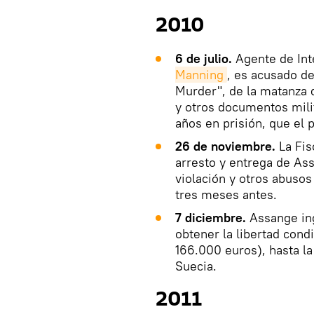
2010
6 de julio.
Agente de Int
Manning
, es acusado de
Murder", de la matanza d
y otros documentos mili
años en prisión, que el
26 de noviembre.
La Fis
arresto y entrega de As
violación y otros abuso
tres meses antes.
7 diciembre.
Assange ing
obtener la libertad cond
166.000 euros), hasta la
Suecia.
2011