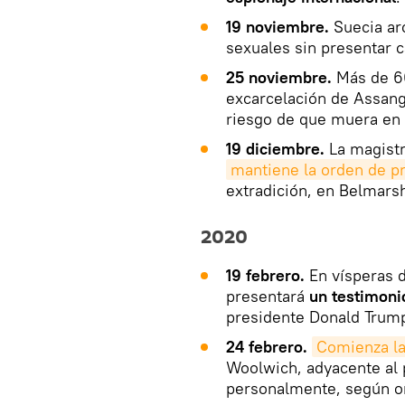
19 noviembre.
Suecia arc
sexuales sin presentar 
25 noviembre.
Más de 6
excarcelación de Assang
riesgo de que muera en 
19 diciembre.
La magistr
mantiene la orden de pr
extradición, en Belmars
2020
19 febrero.
En vísperas d
presentará
un testimoni
presidente Donald Trum
24 febrero.
Comienza la
Woolwich, adyacente al
personalmente, según or