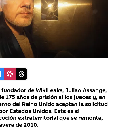
fundador de WikiLeaks, Julian Assange,
e 175 años de prisión si los jueces y, en
ierno del Reino Unido aceptan la solicitud
por Estados Unidos. Este es el
ución extraterritorial que se remonta,
avera de 2010.