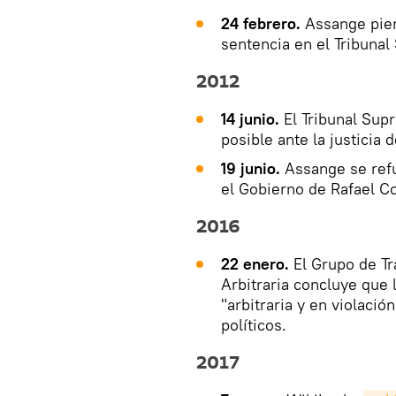
24 febrero.
Assange pierd
sentencia en el Tribunal 
2012
14 junio.
El Tribunal Sup
posible ante la justicia 
19 junio.
Assange se refu
el Gobierno de Rafael Co
2016
22 enero.
El Grupo de Tr
Arbitraria concluye que 
"arbitraria y en violaci
políticos.
2017