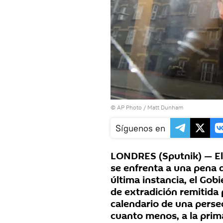
© AP Photo / Matt Dunham
Síguenos en
LONDRES (Sputnik) — El 
se enfrenta a una pena d
última instancia, el Gob
de extradición remitida 
calendario de una persec
cuanto menos, a la prim