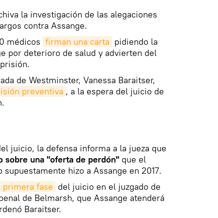
hiva la investigación de las alegaciones
cargos contra Assange.
0 médicos
firman una carta
pidiendo la
e por deterioro de salud y advierten del
prisión.
ada de Westminster, Vanessa Baraitser,
isión preventiva
, a la espera del juicio de
h.
el juicio, la defensa informa a la jueza que
o sobre una "oferta de perdón"
que el
p supuestamente hizo a Assange en 2017.
 primera fase
del juicio en el juzgado de
 penal de Belmarsh, que Assange atenderá
denó Baraitser.