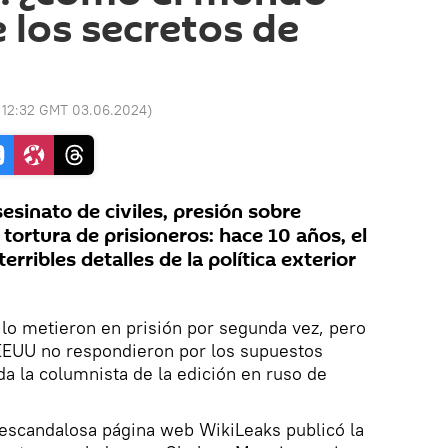
 los secretos de
:
12:32 GMT 03.06.2024
)
sesinato de civiles, presión sobre
tortura de prisioneros: hace 10 años, el
rribles detalles de la política exterior
n lo metieron en prisión por segunda vez, pero
 EEUU no respondieron por los supuestos
a la columnista de la edición en ruso de
a escandalosa página web WikiLeaks publicó la