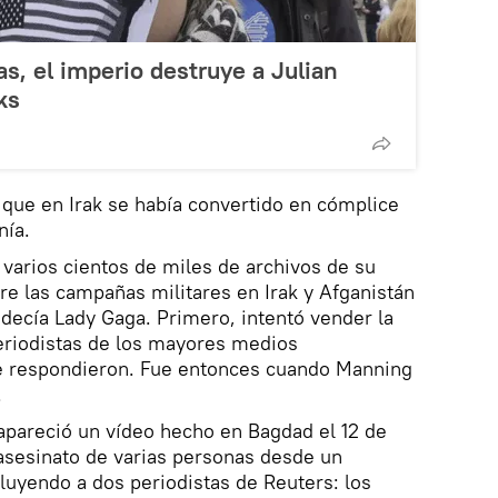
s, el imperio destruye a Julian
ks
que en Irak se había convertido en cómplice
nía.
varios cientos de miles de archivos de su
e las campañas militares en Irak y Afganistán
 decía Lady Gaga. Primero, intentó vender la
periodistas de los mayores medios
e respondieron. Fue entonces cuando Manning
.
 apareció un vídeo hecho en Bagdad el 12 de
asesinato de varias personas desde un
luyendo a dos periodistas de Reuters: los