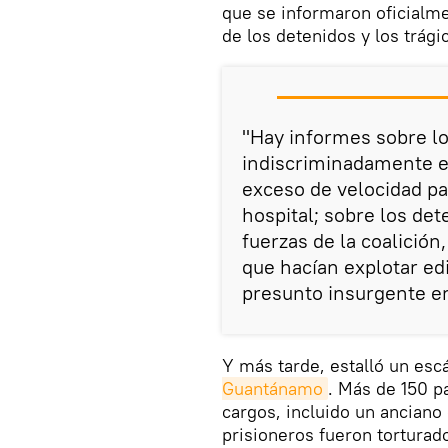
que se informaron oficialm
de los detenidos y los trági
"Hay informes sobre lo
indiscriminadamente e
exceso de velocidad pa
hospital; sobre los det
fuerzas de la coalició
que hacían explotar edi
presunto insurgente en
Y más tarde, estalló un esc
Guantánamo
. Más de 150 pa
cargos, incluido un anciano
prisioneros fueron torturad