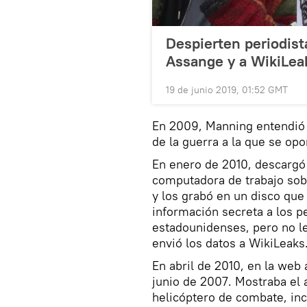
Despierten periodista
Assange y a WikiLea
19 de junio 2019, 01:52 GMT
En 2009, Manning entendió 
de la guerra a la que se opo
En enero de 2010, descargó 
computadora de trabajo sobr
y los grabó en un disco que
información secreta a los 
estadounidenses, pero no l
envió los datos a WikiLeaks
En abril de 2010, en la web
junio de 2007. Mostraba el 
helicóptero de combate, inc