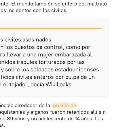
ente. El mundo también se enteró del maltrato
cos incidentes con los civiles.
s civiles asesinados
n los puestos de control, como por
ra llevar a una mujer embarazada al
enidos iraquíes torturados por las
n, y sobre los soldados estadounidenses
ficios civiles enteros por culpa de un
 el tejado", decía WikiLeaks.
ándalo alrededor de la
prisión de 
quistaníes y afganos fueron retenidos allí sin
 de 89 años y un adolescente de 14 años. Los
os.