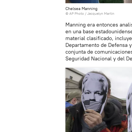
Chelsea Manning
© AP Photo / Jacquelyn Martin
Manning era entonces analis
en una base estadounidense 
material clasificado, incluy
Departamento de Defensa y 
conjunta de comunicaciones
Seguridad Nacional y del D