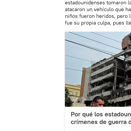
estadounidenses tomaron l
atacaron un vehículo que ha
niños fueron heridos, pero l
fue su propia culpa, pues ll
Por qué los estadou
crímenes de guerra 