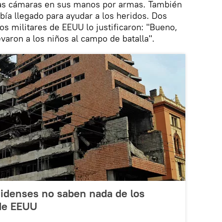
as cámaras en sus manos por armas. También
bía llegado para ayudar a los heridos. Dos
os militares de EEUU lo justificaron: "Bueno,
evaron a los niños al campo de batalla".
nidenses no saben nada de los
de EEUU