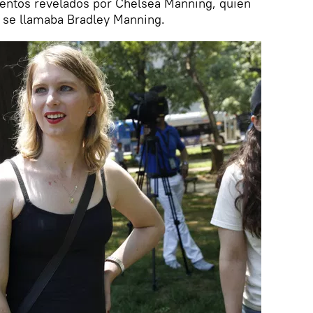
entos revelados por Chelsea Manning, quien
 se llamaba Bradley Manning.