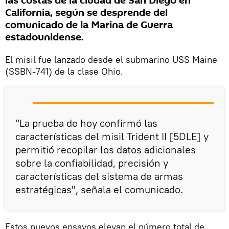
las costas de la ciudad de San Diego en
California, según se desprende del
comunicado de la Marina de Guerra
estadounidense.
El misil fue lanzado desde el submarino USS Maine
(SSBN-741) de la clase Ohio.
"La prueba de hoy confirmó las
características del misil Trident II [5DLE] y
permitió recopilar los datos adicionales
sobre la confiabilidad, precisión y
características del sistema de armas
estratégicas", señala el comunicado.
Estos nuevos ensayos elevan el número total de