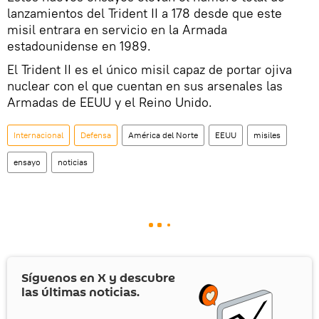
lanzamientos del Trident II a 178 desde que este
misil entrara en servicio en la Armada
estadounidense en 1989.
El Trident II es el único misil capaz de portar ojiva
nuclear con el que cuentan en sus arsenales las
Armadas de EEUU y el Reino Unido.
Internacional
Defensa
América del Norte
EEUU
misiles
ensayo
noticias
Síguenos en
X
y descubre
las últimas noticias.