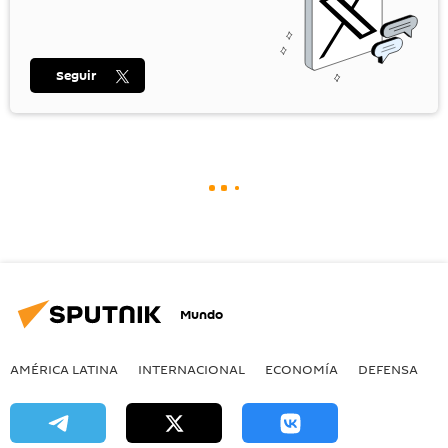
Seguir
Mundo
AMÉRICA LATINA
INTERNACIONAL
ECONOMÍA
DEFENSA
M