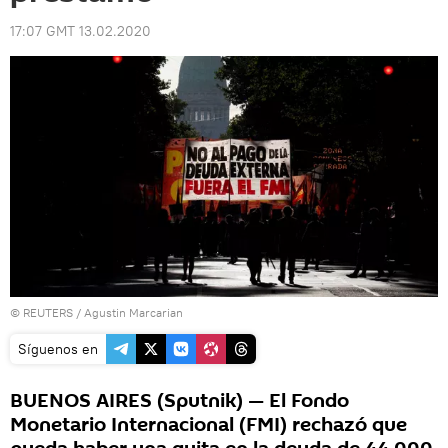
17:07 GMT 13.02.2020
©
REUTERS
/ Agustin Marcarian
Síguenos en
BUENOS AIRES (Sputnik) — El Fondo
Monetario Internacional (FMI) rechazó que