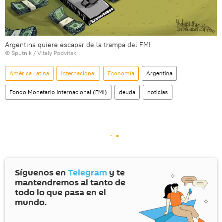
Argentina quiere escapar de la trampa del FMI
© Sputnik / Vitaly Podvitski
América Latina
Internacional
Economía
Argentina
Fondo Monetario Internacional (FMI)
deuda
noticias
Síguenos en
Telegram
y te
mantendremos al tanto de
todo lo que pasa en el
mundo.