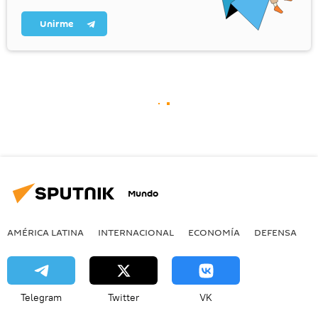
Unirme
Mundo
AMÉRICA LATINA
INTERNACIONAL
ECONOMÍA
DEFENSA
M
Telegram
Twitter
VK