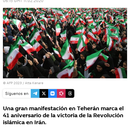
06:15 GMT 11.02.2020
© AFP 2023 / Atta Kenare
Síguenos en
Una gran manifestación en Teherán marca el
41 aniversario de la victoria de la Revolución
islámica en Irán.