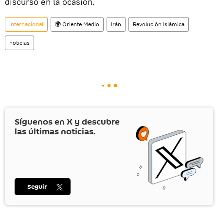
discurso en la ocasión.
Internacional
🌍 Oriente Medio
Irán
Revolución Islámica
noticias
Síguenos en
X
y descubre
las últimas noticias.
Seguir