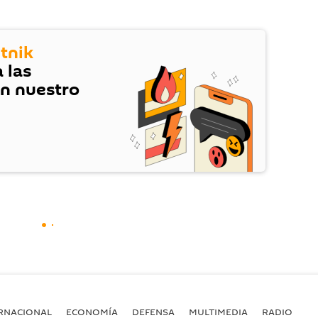
tnik
 las
en nuestro
RNACIONAL
ECONOMÍA
DEFENSA
MULTIMEDIA
RADIO