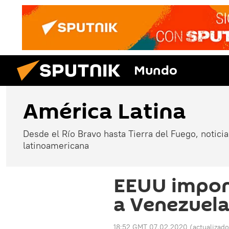
Mundo
América Latina
Desde el Río Bravo hasta Tierra del Fuego, noticias
latinoamericana
EEUU impon
a Venezuel
18:52 GMT 07.02.2020
(actualizad