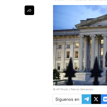
© AP Photo / Patrick Semansky
Síguenos en