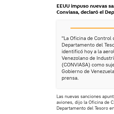
EEUU impuso nuevas san
Conviasa, declaró el De
"La Oficina de Control
Departamento del Teso
identificó hoy a la aer
Venezolano de Industri
(CONVIASA) como sujet
Gobierno de Venezuela"
prensa.
Las nuevas sanciones apunta
aviones, dijo la Oficina de 
Departamento del Tesoro en 