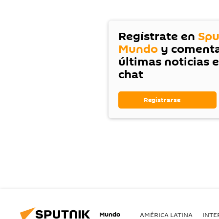
Regístrate en
Spu
Mundo
y comenta
últimas noticias 
chat
Registrarse
Mundo
AMÉRICA LATINA
INTE