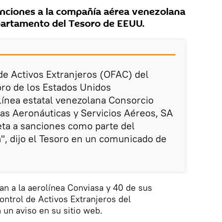
ciones a la compañía aérea venezolana
partamento del Tesoro de EEUU.
 de Activos Extranjeros (OFAC) del
ro de los Estados Unidos
olínea estatal venezolana Consorcio
as Aeronáuticas y Servicios Aéreos, SA
a a sanciones como parte del
, dijo el Tesoro en un comunicado de
n a la aerolínea Conviasa y 40 de sus
Control de Activos Extranjeros del
un aviso en su sitio web.