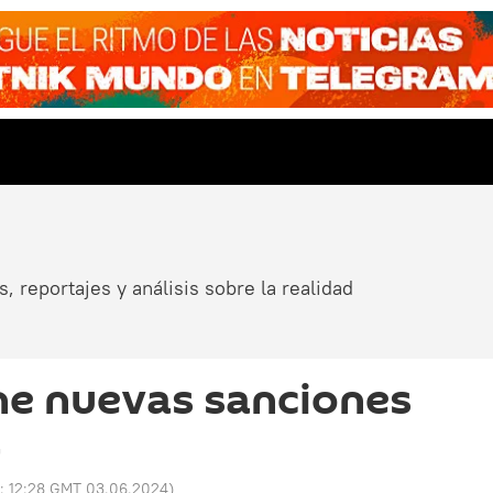
, reportajes y análisis sobre la realidad
e nuevas sanciones
a
o:
12:28 GMT 03.06.2024
)