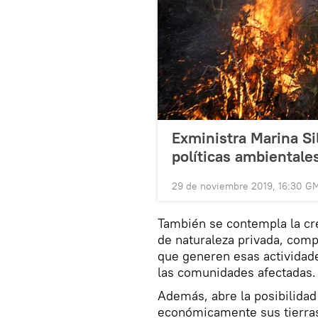
Exministra Marina Si
políticas ambientales
29 de noviembre 2019, 16:30 G
También se contempla la cr
de naturaleza privada, comp
que generen esas actividad
las comunidades afectadas.
Además, abre la posibilidad
económicamente sus tierras