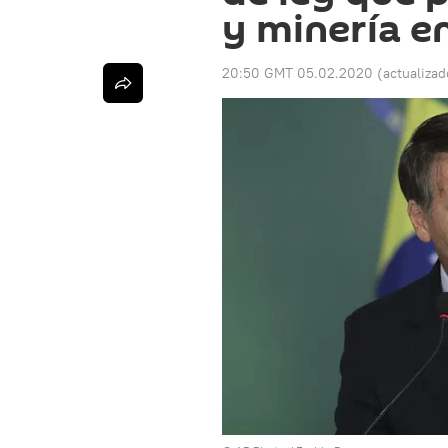
y minería en
20:50 GMT 05.02.2020
(actualiza