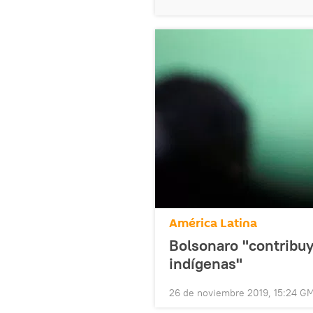
América Latina
Bolsonaro "contribuy
indígenas"
26 de noviembre 2019, 15:24 G