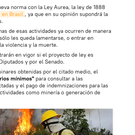
eva norma con la Ley Aurea, la ley de 1888
 en Brasil
, ya que en su opinión supondrá la
s.
as de esas actividades ya ocurren de manera
 sólo les queda lamentarse, o entrar en
la violencia y la muerte.
rarán en vigor si el proyecto de ley es
Diputados y por el Senado.
nares obtenidas por el citado medio, el
erios mínimos"
para consultar a las
tadas y el pago de indemnizaciones para las
actividades como minería o generación de