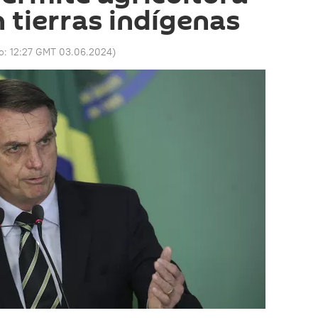
 tierras indígenas
do:
12:27 GMT 03.06.2024
)