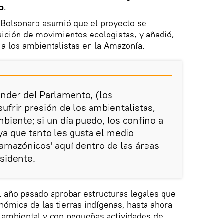
o
.
, Bolsonaro asumió que el proyecto se
sición de movimientos ecologistas, y añadió,
" a los ambientalistas en la Amazonía.
ender del Parlamento, (los
ufrir presión de los ambientalistas,
biente; si un día puedo, los confino a
ya que tanto les gusta el medio
'amazónicos' aquí dentro de las áreas
esidente.
l año pasado aprobar estructuras legales que
nómica de las tierras indígenas, hasta ahora
n ambiental y con pequeñas actividades de