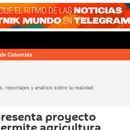
e de Colombia
, reportajes y análisis sobre la realidad
presenta proyecto
permite agricultura