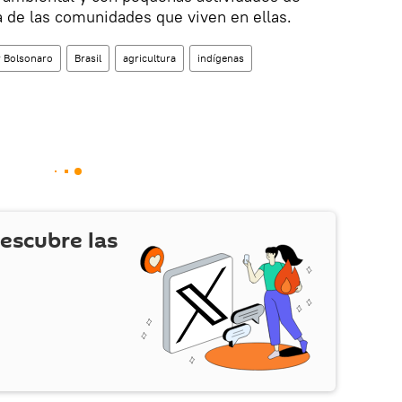
 de las comunidades que viven en ellas.
r Bolsonaro
Brasil
agricultura
indígenas
escubre las