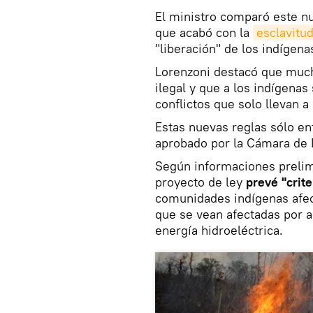
El ministro comparó este nu
que acabó con la
esclavitud
"liberación" de los indígena
Lorenzoni destacó que much
ilegal y que a los indígenas
conflictos que solo llevan a 
Estas nuevas reglas sólo ent
aprobado por la Cámara de 
Según informaciones prelimi
proyecto de ley
prevé "crit
comunidades indígenas afec
que se vean afectadas por 
energía hidroeléctrica.