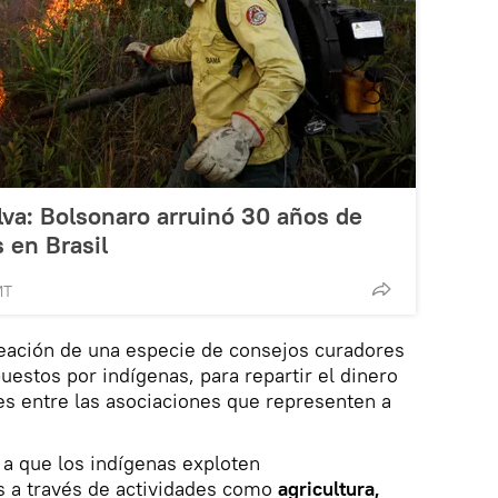
lva: Bolsonaro arruinó 30 años de
 en Brasil
MT
eación de una especie de consejos curadores
uestos por indígenas, para repartir el dinero
es entre las asociaciones que representen a
 a que los indígenas exploten
 a través de actividades como
agricultura,