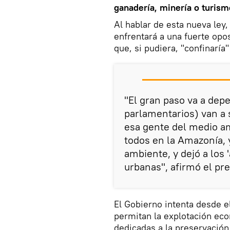
ganadería, minería o turism
Al hablar de esta nueva ley
enfrentará a una fuerte opo
que, si pudiera, "confinaría
"El gran paso va a dep
parlamentarios) van a s
esa gente del medio am
todos en la Amazonía, 
ambiente, y dejó a los 
urbanas", afirmó el pr
El Gobierno intenta desde e
permitan la explotación eco
dedicadas a la preservació