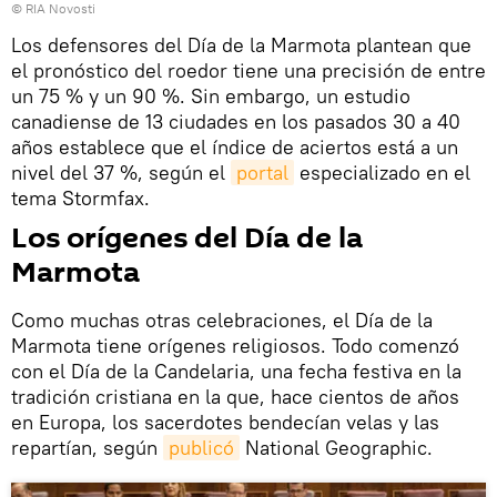
© RIA Novosti
Los defensores del Día de la Marmota plantean que
el pronóstico del roedor tiene una precisión de entre
un 75 % y un 90 %.​ Sin embargo, un estudio
canadiense de 13 ciudades en los pasados 30 a 40
años establece que el índice de aciertos está a un
nivel del 37 %, según el
portal
especializado en el
tema Stormfax.​
Los orígenes del Día de la
Marmota
Como muchas otras celebraciones, el Día de la
Marmota tiene orígenes religiosos. Todo comenzó
con el Día de la Candelaria, una fecha festiva en la
tradición cristiana en la que, hace cientos de años
en Europa, los sacerdotes bendecían velas y las
repartían, según
publicó
National Geographic.