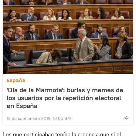
España
'Día de la Marmota': burlas y memes de
los usuarios por la repetición electoral
en España
18 de septiembre 2019, 13:05 GMT
Los que participaban tenían la creencia que si el