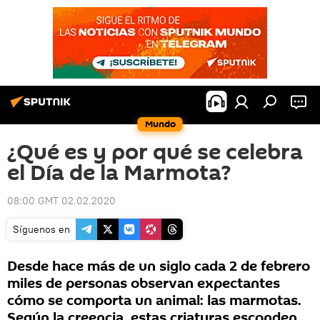
Mundo
¿Qué es y por qué se celebra
el Día de la Marmota?
08:00 GMT 02.02.2020
Síguenos en
Desde hace más de un siglo cada 2 de febrero
miles de personas observan expectantes
cómo se comporta un animal: las marmotas.
Según la creencia, estas criaturas esconden