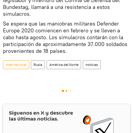
legislador y miembro del Comité de Defensa del
Bundestag, llamará a una resistencia a estos
simulacros.
Se espera que las maniobras militares Defender
Europe 2020 comiencen en febrero y se lleven a
cabo hasta agosto. Los simulacros contarán con la
participación de aproximadamente 37.000 soldados
provenientes de 18 países.
Internacional
Rusia
América del Norte
noticias
Síguenos en
X
y descubre
las últimas noticias.