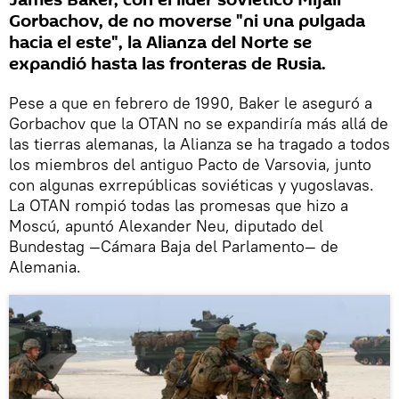
James Baker, con el líder soviético Mijaíl
Gorbachov, de no moverse "ni una pulgada
hacia el este", la Alianza del Norte se
expandió hasta las fronteras de Rusia.
Pese a que en febrero de 1990, Baker le aseguró a
Gorbachov que la OTAN no se expandiría más allá de
las tierras alemanas, la Alianza se ha tragado a todos
los miembros del antiguo Pacto de Varsovia, junto
con algunas exrrepúblicas soviéticas y yugoslavas.
La OTAN rompió todas las promesas que hizo a
Moscú, apuntó Alexander Neu, diputado del
Bundestag —Cámara Baja del Parlamento— de
Alemania.