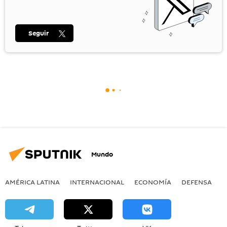
Seguir
Mundo
AMÉRICA LATINA
INTERNACIONAL
ECONOMÍA
DEFENSA
M