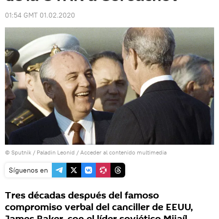
01:54 GMT 01.02.2020
© Sputnik / Paladin Leonid
/
Acceder al contenido multimedia
Síguenos en
Tres décadas después del famoso
compromiso verbal del canciller de EEUU,