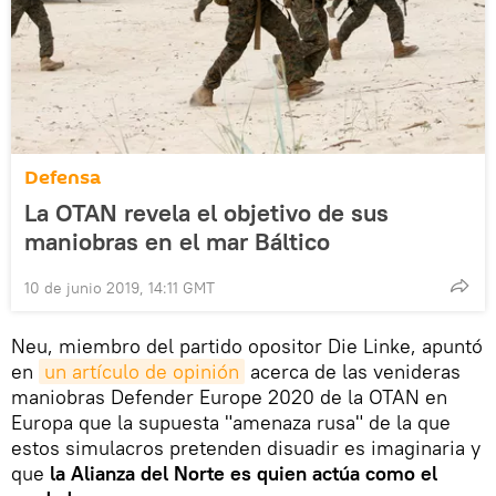
Defensa
La OTAN revela el objetivo de sus
maniobras en el mar Báltico
10 de junio 2019, 14:11 GMT
Neu, miembro del partido opositor Die Linke, apuntó
en
un artículo de opinión
acerca de las venideras
maniobras Defender Europe 2020 de la OTAN en
Europa que la supuesta "amenaza rusa" de la que
estos simulacros pretenden disuadir es imaginaria y
que
la Alianza del Norte es quien actúa como el