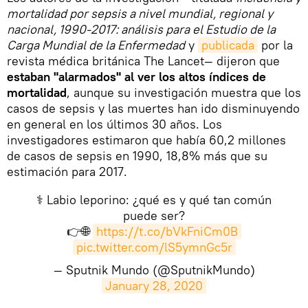
mortalidad por sepsis a nivel mundial, regional y
nacional, 1990-2017: análisis para el Estudio de la
Carga Mundial de la Enfermedad
y
publicada
por la
revista médica británica The Lancet— dijeron que
estaban "alarmados" al ver los altos índices de
mortalidad
, aunque su investigación muestra que los
casos de sepsis y las muertes han ido disminuyendo
en general en los últimos 30 años. Los
investigadores estimaron que había 60,2 millones
de casos de sepsis en 1990, 18,8% más que su
estimación para 2017.
⚕ Labio leporino: ¿qué es y qué tan común
puede ser?
👉🌐
https://t.co/bVkFniCm0B
pic.twitter.com/lS5ymnGc5r
— Sputnik Mundo (@SputnikMundo)
January 28, 2020