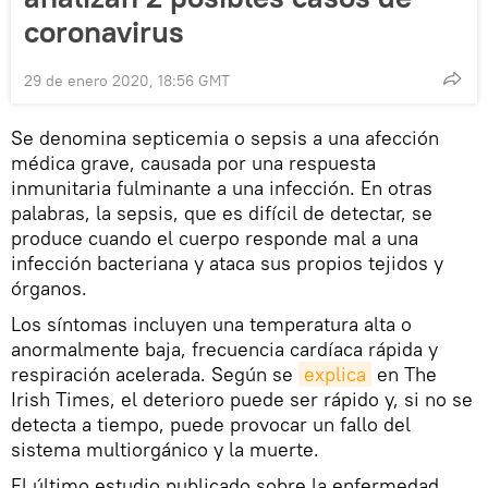
coronavirus
29 de enero 2020, 18:56 GMT
Se denomina septicemia o sepsis a una afección
médica grave, causada por una respuesta
inmunitaria fulminante a una infección. En otras
palabras, la sepsis, que es difícil de detectar, se
produce cuando el cuerpo responde mal a una
infección bacteriana y ataca sus propios tejidos y
órganos.
Los síntomas incluyen una temperatura alta o
anormalmente baja, frecuencia cardíaca rápida y
respiración acelerada. Según se
explica
en The
Irish Times, el deterioro puede ser rápido y, si no se
detecta a tiempo, puede provocar un fallo del
sistema multiorgánico y la muerte.
El último estudio publicado sobre la enfermedad,