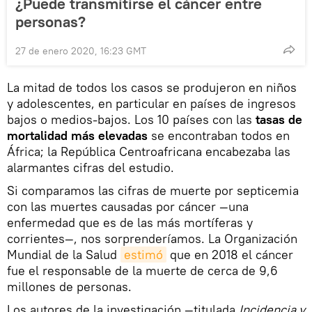
¿Puede transmitirse el cáncer entre
personas?
27 de enero 2020, 16:23 GMT
La mitad de todos los casos se produjeron en niños
y adolescentes, en particular en países de ingresos
bajos o medios-bajos. Los 10 países con las
tasas de
mortalidad más elevadas
se encontraban todos en
África; la República Centroafricana encabezaba las
alarmantes cifras del estudio.
Si comparamos las cifras de muerte por septicemia
con las muertes causadas por cáncer —una
enfermedad que es de las más mortíferas y
corrientes—, nos sorprenderíamos. La Organización
Mundial de la Salud
estimó
que en 2018 el cáncer
fue el responsable de la muerte de cerca de 9,6
millones de personas.
Los autores de la investigación —titulada
Incidencia y