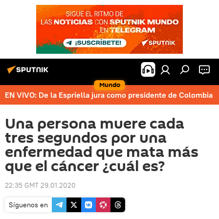
Mundo
EN VIVO: De la Espriella jura como presidente de Colombia
Una persona muere cada
tres segundos por una
enfermedad que mata más
que el cáncer ¿cuál es?
22:35 GMT 29.01.2020
Síguenos en