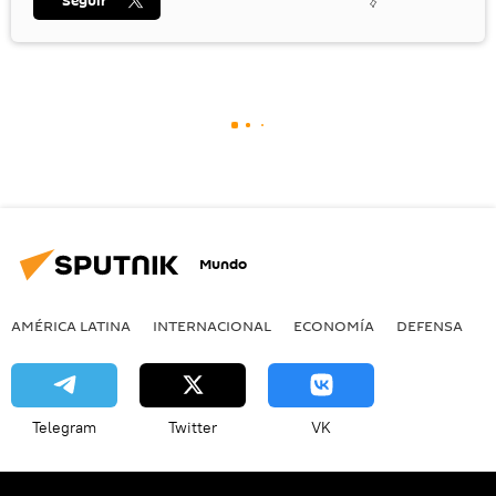
Seguir
Mundo
AMÉRICA LATINA
INTERNACIONAL
ECONOMÍA
DEFENSA
M
Telegram
Twitter
VK