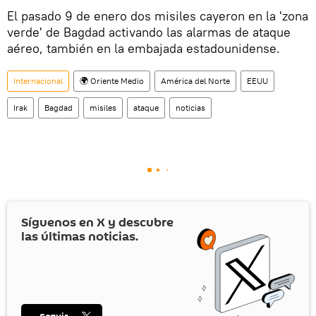
El pasado 9 de enero dos misiles cayeron en la 'zona
verde' de Bagdad activando las alarmas de ataque
aéreo, también en la embajada estadounidense.
Internacional
🌍 Oriente Medio
América del Norte
EEUU
Irak
Bagdad
misiles
ataque
noticias
Síguenos en
X
y descubre
las últimas noticias.