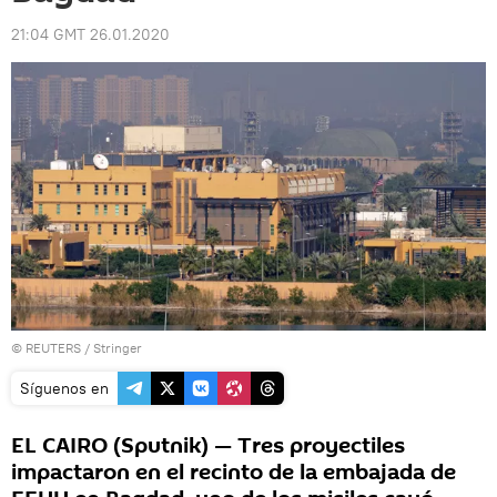
21:04 GMT 26.01.2020
©
REUTERS
/ Stringer
Síguenos en
EL CAIRO (Sputnik) — Tres proyectiles
impactaron en el recinto de la embajada de