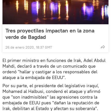
Tres proyectiles impactan en la zona
verde de Bagdad
26 de enero 2020, 18:37 GMT
El primer ministro en funciones de Irak, Adel Abdul
Mahdi, declaró a través de un comunicado que
ordenó "hallar y castigar a los responsables del
ataque a la embajada de EEUU".
Por su parte, el presidente del legislativo iraquí,
Mohamed al Halbusi, condenó el ataque y afirmó
que "son inadmisibles" las agresiones contra la
embajada de EEUU pues "dañan la reputación de
Irak, debilitan al Estado y afectan su soberanía".