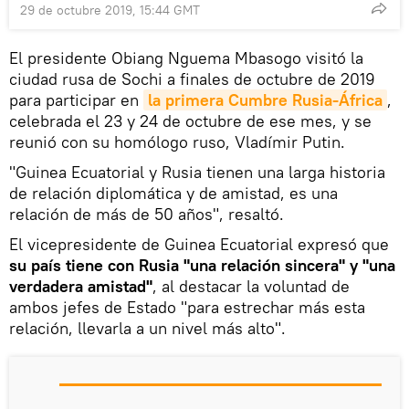
29 de octubre 2019, 15:44 GMT
El presidente Obiang Nguema Mbasogo visitó la
ciudad rusa de Sochi a finales de octubre de 2019
para participar en
la primera Cumbre Rusia-África
,
celebrada el 23 y 24 de octubre de ese mes, y se
reunió con su homólogo ruso, Vladímir Putin.
"Guinea Ecuatorial y Rusia tienen una larga historia
de relación diplomática y de amistad, es una
relación de más de 50 años", resaltó.
El vicepresidente de Guinea Ecuatorial expresó que
su país tiene con Rusia "una relación sincera" y "una
verdadera amistad"
, al destacar la voluntad de
ambos jefes de Estado "para estrechar más esta
relación, llevarla a un nivel más alto".