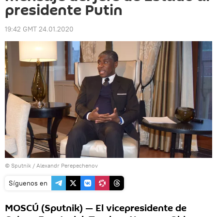
presidente Putin
19:42 GMT 24.01.2020
© Sputnik / Alexandr Perepechenov
Síguenos en
MOSCÚ (Sputnik) — El vicepresidente de