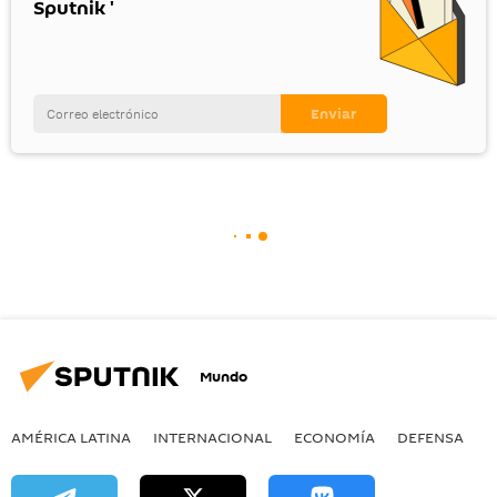
Sputnik '
Mundo
AMÉRICA LATINA
INTERNACIONAL
ECONOMÍA
DEFENSA
M