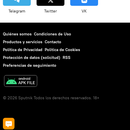
Telegram
Twitter
VK
Quiénes somos
Condiciones de Uso
Productos y servicios
Contacto
Política de Privacidad
Politica de Cookies
Protección de datos (solicitud)
RSS
Preferencias de seguimiento
© 2026 Sputnik Todos los derechos reservados. 18+