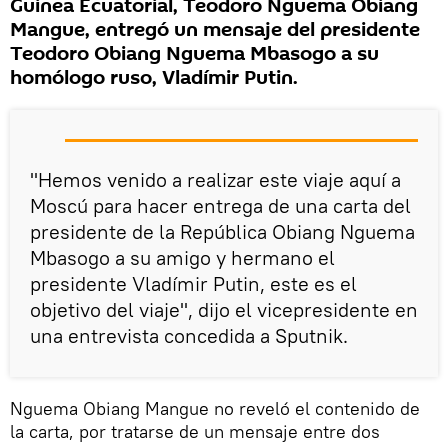
Guinea Ecuatorial, Teodoro Nguema Obiang
Mangue, entregó un mensaje del presidente
Teodoro Obiang Nguema Mbasogo a su
homólogo ruso, Vladímir Putin.
"Hemos venido a realizar este viaje aquí a
Moscú para hacer entrega de una carta del
presidente de la República Obiang Nguema
Mbasogo a su amigo y hermano el
presidente Vladímir Putin, este es el
objetivo del viaje", dijo el vicepresidente en
una entrevista concedida a Sputnik.
Nguema Obiang Mangue no reveló el contenido de
la carta, por tratarse de un mensaje entre dos