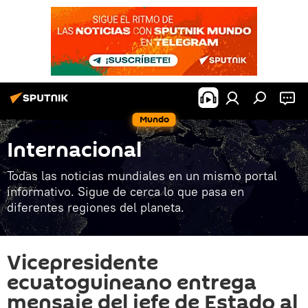
Mundo
Internacional
Todas las noticias mundiales en un mismo portal
informativo. Sigue de cerca lo que pasa en
diferentes regiones del planeta.
Vicepresidente
ecuatoguineano entrega
mensaje del jefe de Estado al