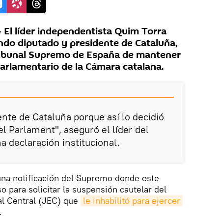
El líder independentista Quim Torra
ndo diputado y presidente de Cataluña,
Tribunal Supremo de España de mantener
parlamentario de la Cámara catalana.
ente de Cataluña porque así lo decidió
 el Parlament", aseguró el líder del
a declaración institucional.
 una notificación del Supremo donde este
o para solicitar la suspensión cautelar del
al Central (JEC) que
le inhabilitó para ejercer 
.