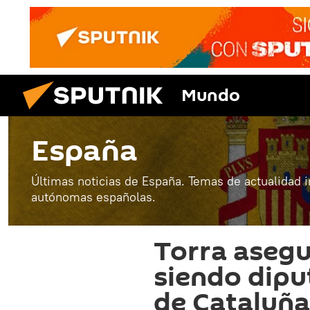
Mundo
España
Últimas noticias de España. Temas de actualidad 
autónomas españolas.
Torra asegu
siendo dipu
de Cataluña