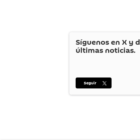
Síguenos en
X
y d
últimas noticias.
Seguir