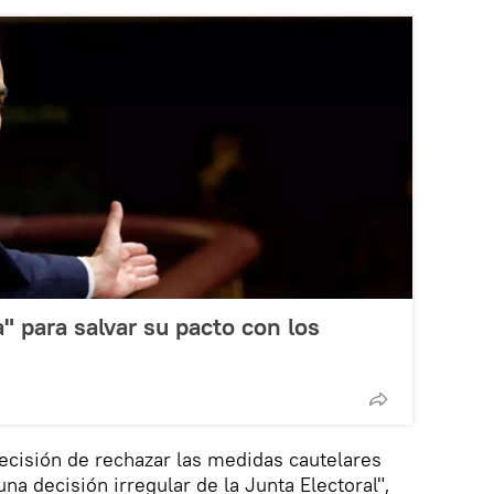
" para salvar su pacto con los
decisión de rechazar las medidas cautelares
una decisión irregular de la Junta Electoral",