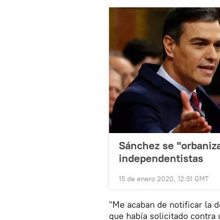
Sánchez se "orbaniza
independentistas
15 de enero 2020, 12:31 GMT
"Me acaban de notificar la 
que había solicitado contra 