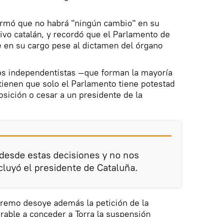
firmó que no habrá "ningún cambio" en su
tivo catalán, y recordó que el Parlamento de
 en su cargo pese al dictamen del órgano
dos independentistas —que forman la mayoría
tienen que solo el Parlamento tiene potestad
osición o cesar a un presidente de la
desde estas decisiones y no nos
luyó el presidente de Cataluña.
premo desoye además la petición de la
orable a conceder a Torra la suspensión