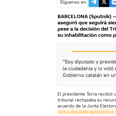
Síguenos en
BARCELONA (Sputnik) — 
aseguró que seguirá sie
pese a la decisión del 
su inhabilitación como 
"Soy diputado y presid
la ciudadanía y lo votó
Gobierno catalán en un
El presidente Torra recibió
tribunal rechazaba su recurs
acuerdo de la Junta Elector
como diputado autonómico