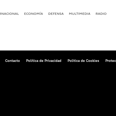
RNACIONAL
ECONOMÍA
DEFENSA
MULTIMEDIA
RADIO
Contacto
Política de Privacidad
Politica de Cookies
Protec