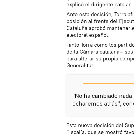
explicó el dirigente catalán.
Ante esta decisión, Torra a
posición al frente del Ejecu
Cataluña aprobó mantenerle
electoral español.
Tanto Torra como los parti
de la Cámara catalana— sos
para alterar su propia comp
Generalitat.
"No ha cambiado nada 
echaremos atrás", conc
Esta nueva decisión del Su
Fiscalía, que se mostró fav