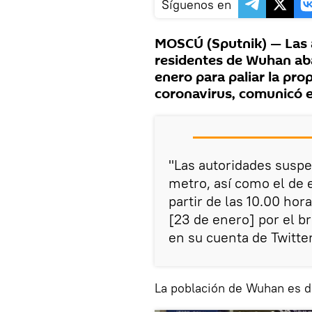
Síguenos en
MOSCÚ (Sputnik) — Las a
residentes de Wuhan aba
enero para paliar la pr
coronavirus, comunicó e
"Las autoridades suspe
metro, así como el de 
partir de las 10.00 hor
[23 de enero] por el b
en su cuenta de Twitter
La población de Wuhan es d