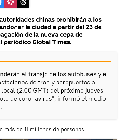
utoridades chinas prohibirán a los
ndonar la ciudad a partir del 23 de
opagación de la nueva cepa de
l periódico Global Times.
nderán el trabajo de los autobuses y el
estaciones de tren y aeropuertos a
a local (2.00 GMT) del próximo jueves
rote de coronavirus", informó el medio
.
e más de 11 millones de personas.