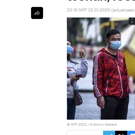
20:19 GMT 22.01.2020
(actualizado
© AFP 2023 / Anthony Wallace