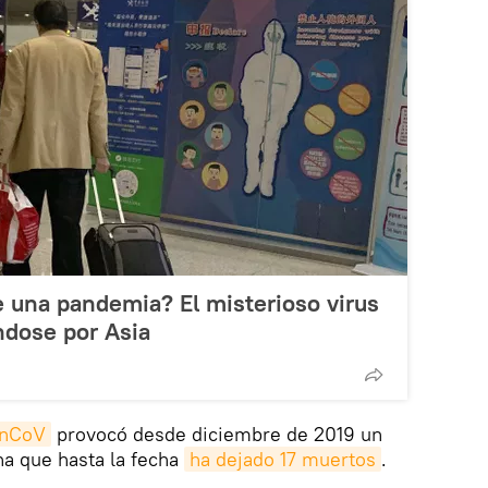
 una pandemia? El misterioso virus
ndose por Asia
-nCoV
provocó desde diciembre de 2019 un
a que hasta la fecha
ha dejado 17 muertos
.