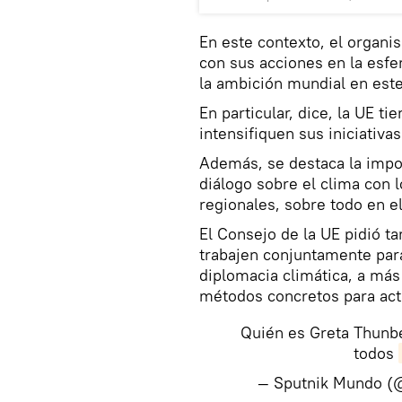
En este contexto, el organi
con sus acciones en la esfe
la ambición mundial en este
En particular, dice, la UE t
intensifiquen sus iniciativas
Además, se destaca la impor
diálogo sobre el clima con l
regionales, sobre todo en e
El Consejo de la UE pidió 
trabajen conjuntamente para
diplomacia climática, a más
métodos concretos para act
Quién es Greta Thunb
todos
— Sputnik Mundo 