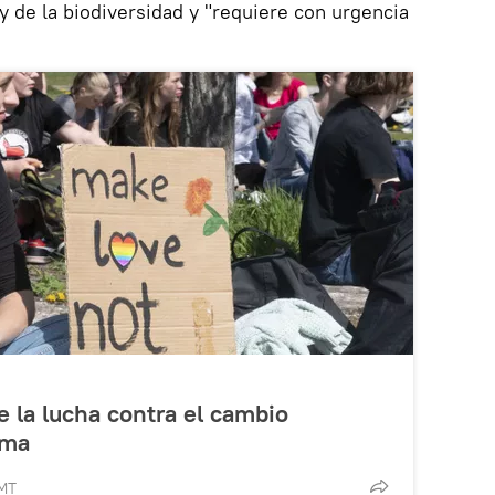
y de la biodiversidad y "requiere con urgencia
e la lucha contra el cambio
ima
GMT