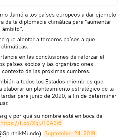
smo llamó a los países europeos a dar ejemplo
ra de la diplomacia climática para "aumentar
 ámbito".
iene que alentar a terceros países a que
 climáticas.
tancia en las conclusiones de reforzar el
os países socios y las organizaciones
l contexto de las próximas cumbres.
también a todos los Estados miembros que
 elaborar un planteamiento estratégico de la
 tardar para junio de 2020, a fin de determinar
uar.
erg y por qué su nombre está en boca de
https://t.co/XqIJT0A3i6
(@SputnikMundo)
September 24, 2019