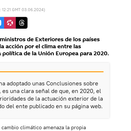
o:
12:21 GMT 03.06.2024
)
inistros de Exteriores de los países
a acción por el clima entre las
 política de la Unión Europea para 2020.
 ha adoptado unas Conclusiones sobre
, es una clara señal de que, en 2020, el
rioridades de la actuación exterior de la
o del ente publicado en su página web.
l cambio climático amenaza la propia