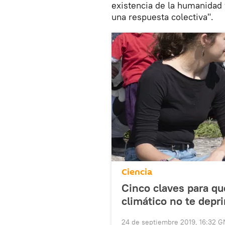
existencia de la humanidad 
una respuesta colectiva".
Ciencia
Cinco claves para qu
climático no te depr
24 de septiembre 2019, 16:32 