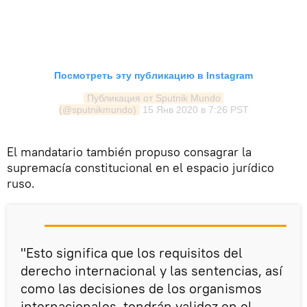
Посмотреть эту публикацию в Instagram
Публикация от Sputnik Mundo 
(@sputnikmundo)
15 Янв 2020 в 7:26 PST
El mandatario también propuso consagrar la
supremacía constitucional en el espacio jurídico
ruso.
"Esto significa que los requisitos del
derecho internacional y las sentencias, así
como las decisiones de los organismos
internacionales, tendrán validez en el