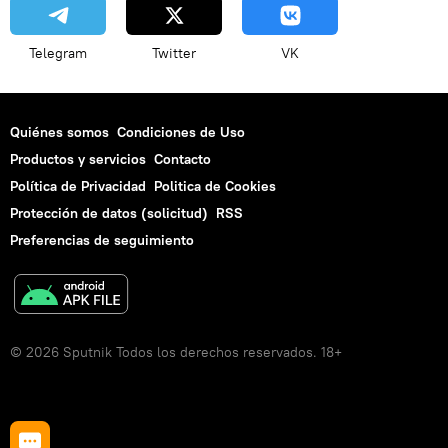
Telegram
Twitter
VK
Quiénes somos
Condiciones de Uso
Productos y servicios
Contacto
Política de Privacidad
Politica de Cookies
Protección de datos (solicitud)
RSS
Preferencias de seguimiento
© 2026 Sputnik Todos los derechos reservados. 18+