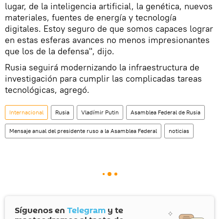
lugar, de la inteligencia artificial, la genética, nuevos
materiales, fuentes de energía y tecnología
digitales. Estoy seguro de que somos capaces lograr
en estas esferas avances no menos impresionantes
que los de la defensa", dijo.
Rusia seguirá modernizando la infraestructura de
investigación para cumplir las complicadas tareas
tecnológicas, agregó.
Internacional
Rusia
Vladímir Putin
Asamblea Federal de Rusia
Mensaje anual del presidente ruso a la Asamblea Federal
noticias
Síguenos en
Telegram
y te