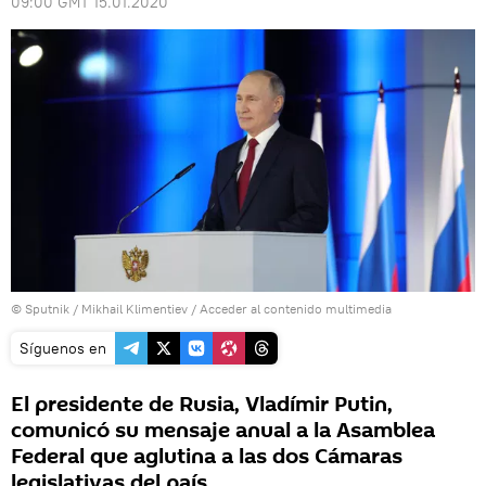
09:00 GMT 15.01.2020
© Sputnik / Mikhail Klimentiev
/
Acceder al contenido multimedia
Síguenos en
El presidente de Rusia, Vladímir Putin,
comunicó su mensaje anual a la Asamblea
Federal que aglutina a las dos Cámaras
legislativas del país.