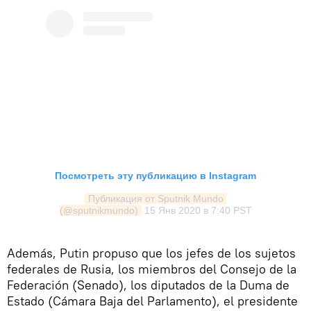
Посмотреть эту публикацию в Instagram
Публикация от Sputnik Mundo 
(@sputnikmundo)
15 Янв 2020 в 7:40 PST
Además, Putin propuso que los jefes de los sujetos
federales de Rusia, los miembros del Consejo de la
Federación (Senado), los diputados de la Duma de
Estado (Cámara Baja del Parlamento), el presidente