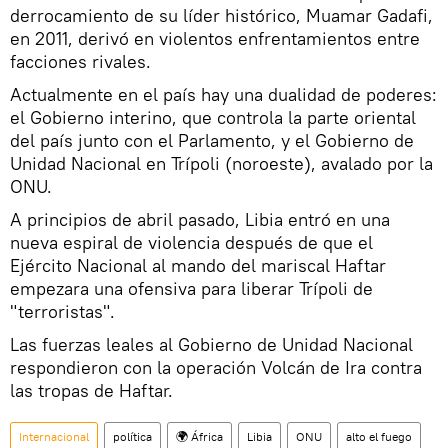
derrocamiento de su líder histórico, Muamar Gadafi,
en 2011, derivó en violentos enfrentamientos entre
facciones rivales.
Actualmente en el país hay una dualidad de poderes:
el Gobierno interino, que controla la parte oriental
del país junto con el Parlamento, y el Gobierno de
Unidad Nacional en Trípoli (noroeste), avalado por la
ONU.
A principios de abril pasado, Libia entró en una
nueva espiral de violencia después de que el
Ejército Nacional al mando del mariscal Haftar
empezara una ofensiva para liberar Trípoli de
"terroristas".
Las fuerzas leales al Gobierno de Unidad Nacional
respondieron con la operación Volcán de Ira contra
las tropas de Haftar.
Internacional
política
🌍 África
Libia
ONU
alto el fuego