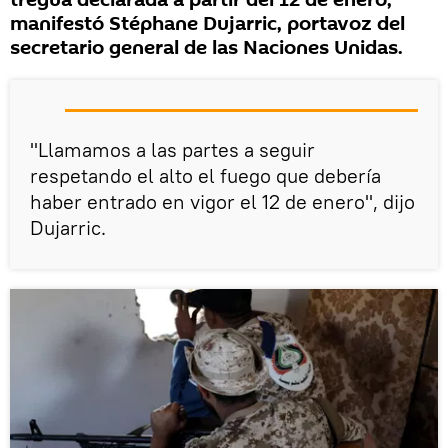
tregua declarada a partir del 12 de enero,
manifestó Stéphane Dujarric, portavoz del
secretario general de las Naciones Unidas.
"Llamamos a las partes a seguir
respetando el alto el fuego que debería
haber entrado en vigor el 12 de enero", dijo
Dujarric.