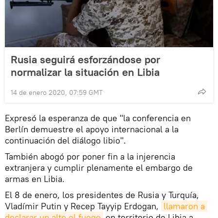
Rusia seguirá esforzándose por
normalizar la situación en Libia
14 de enero 2020, 07:59 GMT
Expresó la esperanza de que "la conferencia en
Berlín demuestre el apoyo internacional a la
continuación del diálogo libio".
También abogó por poner fin a la injerencia
extranjera y cumplir plenamente el embargo de
armas en Libia.
El 8 de enero, los presidentes de Rusia y Turquía,
Vladímir Putin y Recep Tayyip Erdogan,
llamaron a 
declarar un alto el fuego
en territorio de Libia a