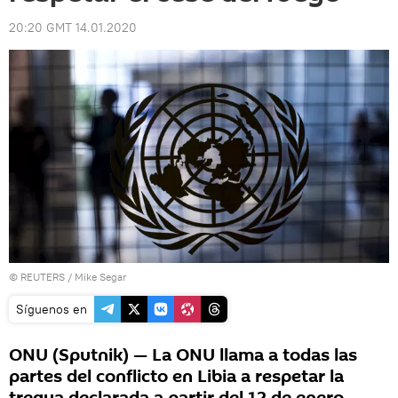
20:20 GMT 14.01.2020
©
REUTERS
/ Mike Segar
Síguenos en
ONU (Sputnik) — La ONU llama a todas las
partes del conflicto en Libia a respetar la