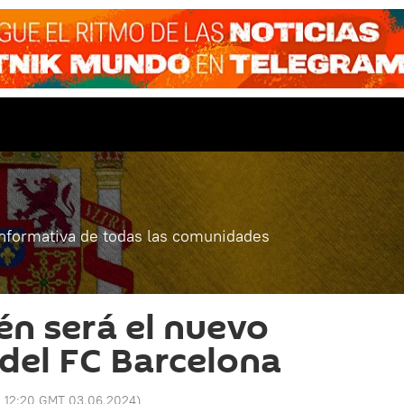
informativa de todas las comunidades
én será el nuevo
del FC Barcelona
:
12:20 GMT 03.06.2024
)