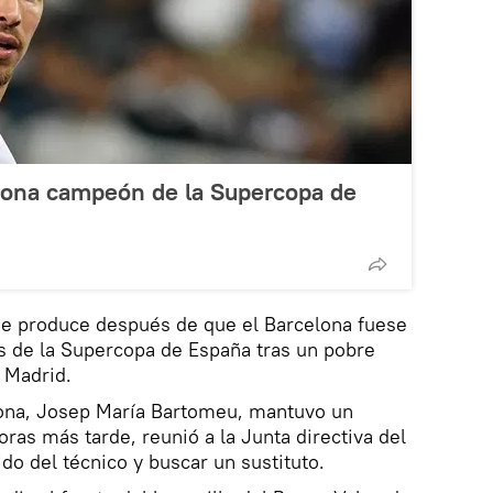
orona campeón de la Supercopa de
 se produce después de que el Barcelona fuese
s de la Supercopa de España tras un pobre
e Madrid.
lona, Josep María Bartomeu, mantuvo un
ras más tarde, reunió a la Junta directiva del
do del técnico y buscar un sustituto.