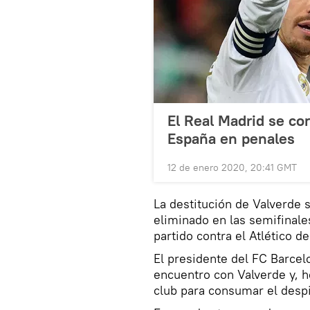
El Real Madrid se c
España en penales
12 de enero 2020, 20:41 GMT
La destitución de Valverde
eliminado en las semifinale
partido contra el Atlético d
El presidente del FC Barce
encuentro con Valverde y, ho
club para consumar el despi