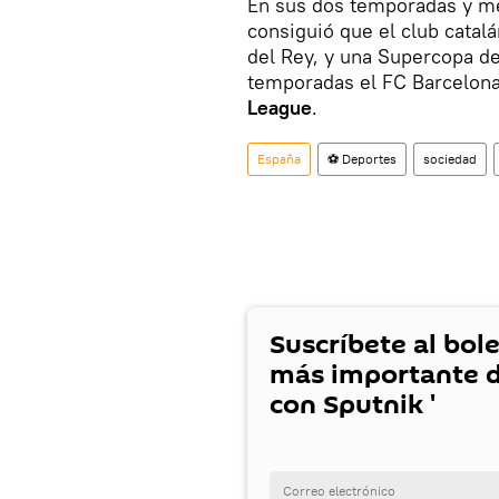
En sus dos temporadas y med
consiguió que el club catalá
del Rey, y una Supercopa de
temporadas el FC Barcelon
League
.
España
⚽ Deportes
sociedad
Suscríbete al bole
más importante d
con Sputnik '