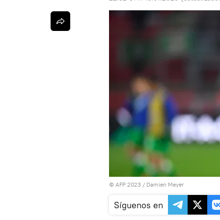
© AFP 2023 / Damien Meyer
Síguenos en