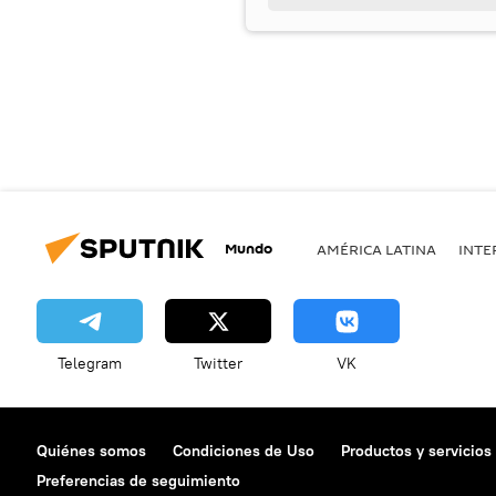
Mundo
AMÉRICA LATINA
INTE
Telegram
Twitter
VK
Quiénes somos
Condiciones de Uso
Productos y servicios
Preferencias de seguimiento