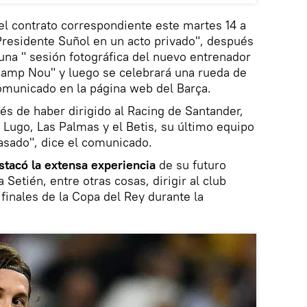
 el contrato correspondiente este martes 14 a
Presidente Suñol en un acto privado", después
 una " sesión fotográfica del nuevo entrenador
 Camp Nou" y luego se celebrará una rueda de
omunicado en la página web del Barça.
és de haber dirigido al Racing de Santander,
el Lugo, Las Palmas y el Betis, su último equipo
pasado", dice el comunicado.
stacó la extensa experiencia
de su futuro
 Setién, entre otras cosas, dirigir al club
finales de la Copa del Rey durante la