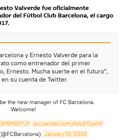
sto Valverde fue oficialmente
dor del Fútbol Club Barcelona, el cargo
017.
arcelona y Ernesto Valverde para la
trato como entrenador del primer
o, Ernesto. Mucha suerte en el futuro",
 en su cuenta de Twitter.
 be the new manager of FC Barcelona.
Welcome!
/EOP9MSFFJ1
pic.twitter.com/IkhzFGyxHf
 (@FCBarcelona)
January 13, 2020