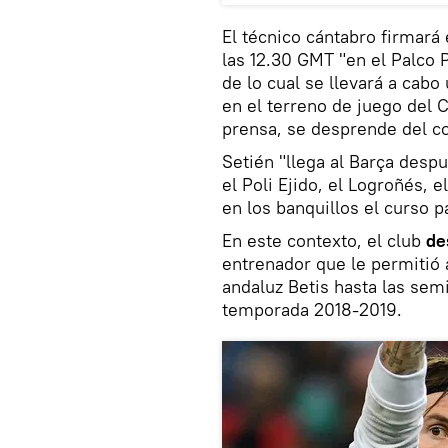
El técnico cántabro firmará
las 12.30 GMT "en el Palco 
de lo cual se llevará a cabo
en el terreno de juego del
prensa, se desprende del c
Setién "llega al Barça despu
el Poli Ejido, el Logroñés, 
en los banquillos el curso 
En este contexto, el club
de
entrenador que le permitió a
andaluz Betis hasta las semi
temporada 2018-2019.