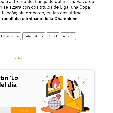
ia al frente del banquillo del Barça, Valverde
n se alzara con dos títulos de Liga, una Copa
 España; sin embargo, en las dos últimas
a
resultaba eliminado de la Champions
FC Barcelona
entrenadores
fútbol
noticias
tín 'Lo
el día