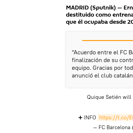
MADRID (Sputnik) — Erne
destituido como entrena
que él ocupaba desde 2
"Acuerdo entre el FC B
finalización de su con
equipo. Gracias por tod
anunció el club catalán
Quique Setién will
➕ INFO
https://t.co
— FC Barcelona