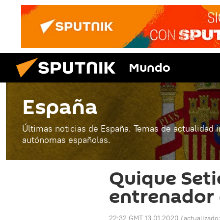
Mundo
España
Últimas noticias de España. Temas de actualidad 
autónomas españolas.
Quique Seti
entrenador 
22:32 GMT 13.01.2020
(actualizado