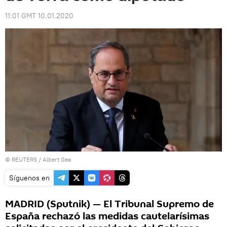
11:01 GMT 10.01.2020
©
REUTERS
/ Albert Gea
Síguenos en
MADRID (Sputnik) — El Tribunal Supremo de
España rechazó las medidas cautelarísimas