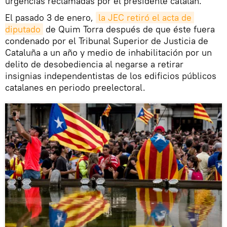
urgencias reclamadas por el presidente catalán.
El pasado 3 de enero,
la JEC retiró el acta de 
diputado
de Quim Torra después de que éste fuera
condenado por el Tribunal Superior de Justicia de
Cataluña a un año y medio de inhabilitación por un
delito de desobediencia al negarse a retirar
insignias independentistas de los edificios públicos
catalanes en periodo preelectoral.