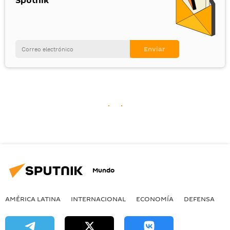
Sputnik '
Mundo
AMÉRICA LATINA
INTERNACIONAL
ECONOMÍA
DEFENSA
M