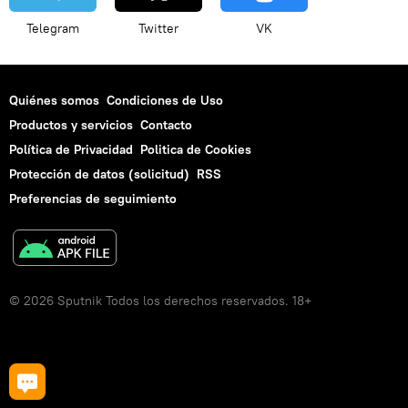
Telegram
Twitter
VK
Quiénes somos
Condiciones de Uso
Productos y servicios
Contacto
Política de Privacidad
Politica de Cookies
Protección de datos (solicitud)
RSS
Preferencias de seguimiento
© 2026 Sputnik Todos los derechos reservados. 18+